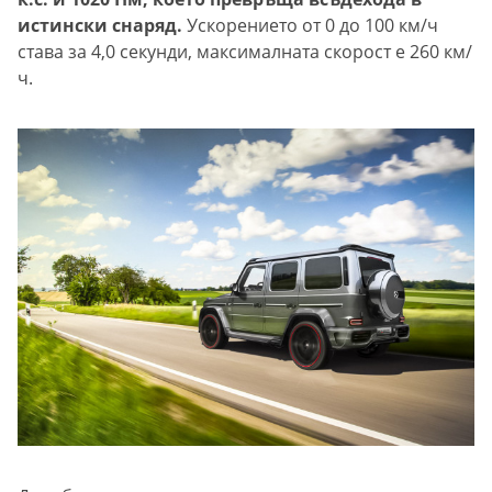
истински снаряд.
Ускорението от 0 до 100 км/ч
става за 4,0 секунди, максималната скорост е 260 км/
ч.