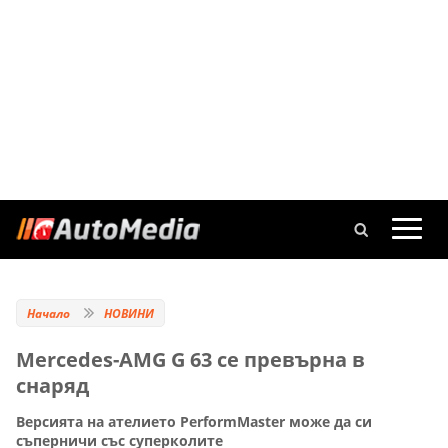
Начало
НОВИНИ
Mercedes-AMG G 63 се превърна в
снаряд
Версията на ателието PerformMaster може да си
съперничи със суперколите