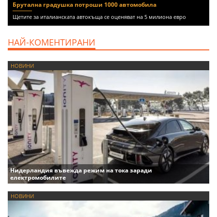
Брутална градушка потроши 1000 автомобила
Щетите за италианската автокъща се оценяват на 5 милиона евро
НАЙ-КОМЕНТИРАНИ
НОВИНИ
Нидерландия въвежда режим на тока заради
електромобилите
НОВИНИ