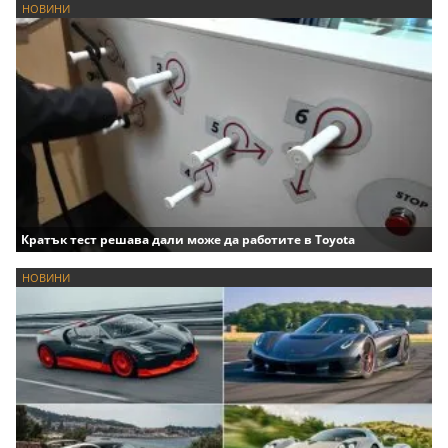
НОВИНИ
Кратък тест решава дали може да работите в Toyota
НОВИНИ