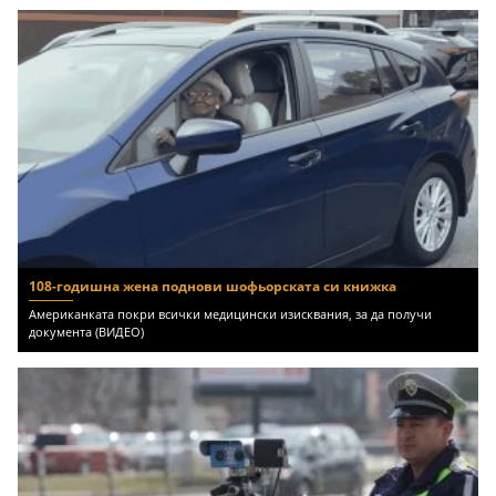
108-годишна жена поднови шофьорската си книжка
Американката покри всички медицински изисквания, за да получи
документа (ВИДЕО)