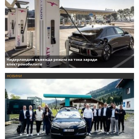
Нидерландия въвежда режим на тока заради
електромобилите
НОВИНИ