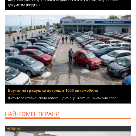
документа (ВИДЕО)
Брутална градушка потроши 1000 автомобила
Щетите за италианската автокъща се оценяват на 5 милиона евро
НАЙ-КОМЕНТИРАНИ
НОВИНИ