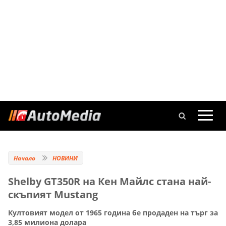
Начало
НОВИНИ
Shelby GT350R на Кен Майлс стана най-
скъпият Mustang
Култовият модел от 1965 година бе продаден на търг за
3,85 милиона долара