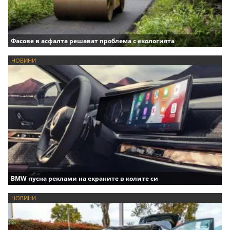
Фасове в асфалта решават проблема с екологията
НОВИНИ
BMW пусна реклами на екраните в колите си
НОВИНИ