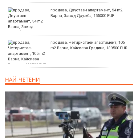
продава, Двустаен апартамент, 54 m2
Варна, Завод Дружба, 155000 EUR
продава, Четиристаен апартамент, 105
m2 Варна, Кайсиева Градина, 139500 EUR
продава, Къща, 110 m2 София,
НАЙ-ЧЕТЕНИ
Доброславци (с.), 275000 EUR