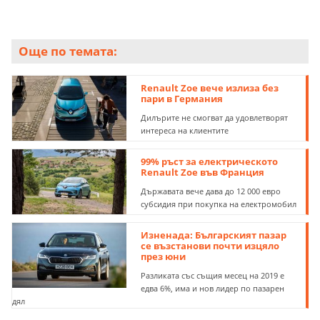
Още по темата:
Renault Zoe вече излиза без
пари в Германия
Дилърите не смогват да удовлетворят
интереса на клиентите
99% ръст за електрическото
Renault Zoe във Франция
Държавата вече дава до 12 000 евро
субсидия при покупка на електромобил
Изненада: Българският пазар
се възстанови почти изцяло
през юни
Разликата със същия месец на 2019 е
едва 6%, има и нов лидер по пазарен
дял