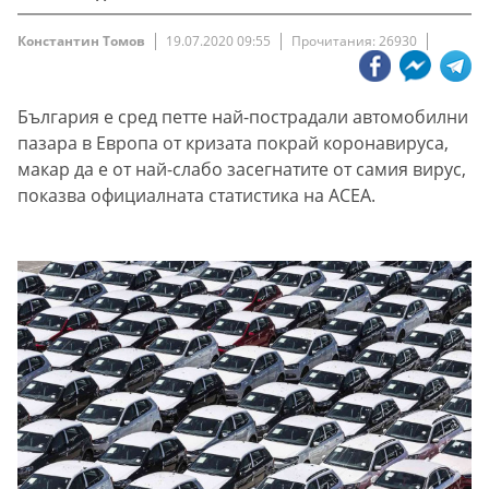
Константин Томов
19.07.2020 09:55
Прочитания: 26930
България е сред петте най-пострадали автомобилни
пазара в Европа от кризата покрай коронавируса,
макар да е от най-слабо засегнатите от самия вирус,
показва официалната статистика на АСЕА.