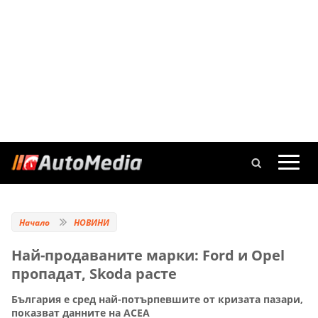
Начало
НОВИНИ
Най-продаваните марки: Ford и Opel
пропадат, Skoda расте
България е сред най-потърпевшите от кризата пазари,
показват данните на АСЕА