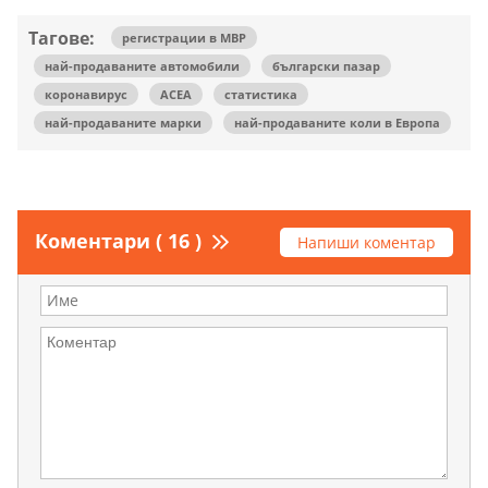
Тагове:
регистрации в МВР
най-продаваните автомобили
български пазар
коронавирус
АСЕА
статистика
най-продаваните марки
най-продаваните коли в Европа
Коментари ( 16 )
Напиши коментар