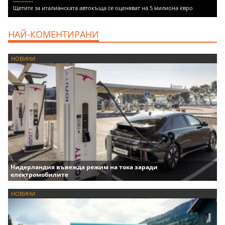
Щетите за италианската автокъща се оценяват на 5 милиона евро
НАЙ-КОМЕНТИРАНИ
НОВИНИ
Нидерландия въвежда режим на тока заради
електромобилите
НОВИНИ