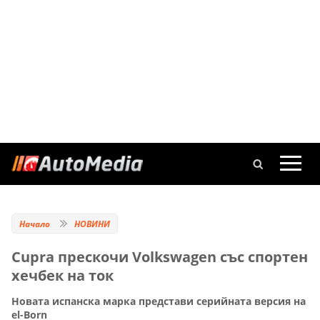
Начало
НОВИНИ
Cupra прескочи Volkswagen със спортен
хечбек на ток
Новата испанска марка представи серийната версия на
el-Born