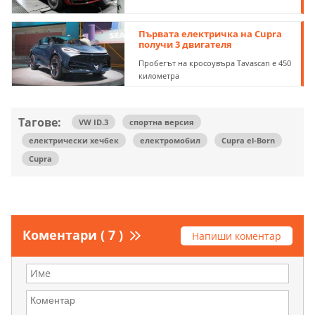
Първата електричка на Cupra
получи 3 двигателя
Пробегът на кросоувъра Tavascan е 450
километра
Тагове:
VW ID.3
спортна версия
електрически хечбек
електромобил
Cupra el-Born
Cupra
Коментари ( 7 )
Напиши коментар