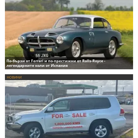
По-бързи от Ferrari и по-престижни от Rolls-Royce -
легендарните коли от Испания
НОВИНИ