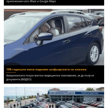
приложения като Waze и Google Maps
108-годишна жена поднови шофьорската си книжка
Американката покри всички медицински изисквания, за да получи
документа (ВИДЕО)