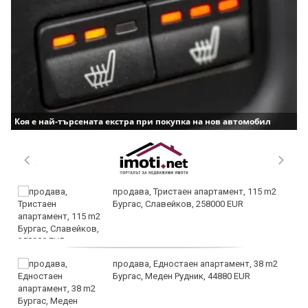
Коя е най-търсената екстра при покупка на нов автомобил
продава, Тристаен апартамент, 115 m2
Бургас, Славейков, 258000 EUR
продава, Едностаен апартамент, 38 m2
Бургас, Меден Рудник, 44880 EUR