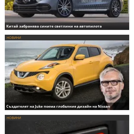
Китай забранява сините светлини на автопилота
НОВИНИ
Създателят на Juke поема глобалния дизайн на Nissan
НОВИНИ