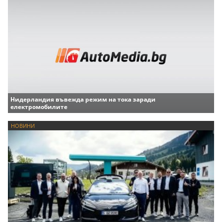
Нидерландия въвежда режим на тока заради
електромобилите
НОВИНИ