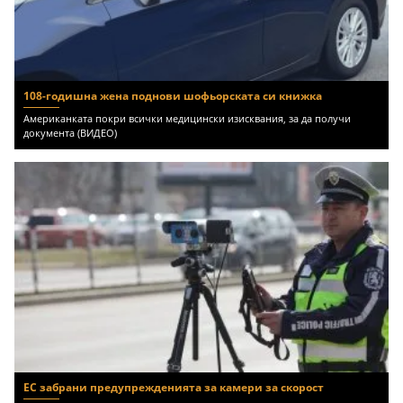
108-годишна жена поднови шофьорската си книжка
Американката покри всички медицински изисквания, за да получи
документа (ВИДЕО)
ЕС забрани предупрежденията за камери за скорост