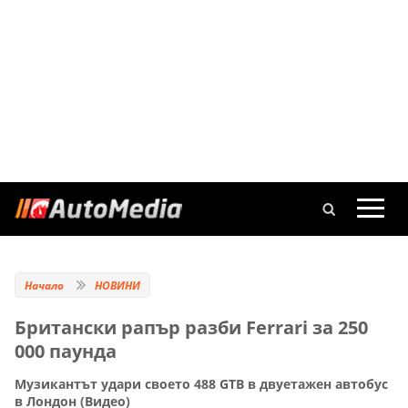
Начало
НОВИНИ
Британски рапър разби Ferrari за 250
000 паунда
Музикантът удари своето 488 GTB в двуетажен автобус
в Лондон (Видео)