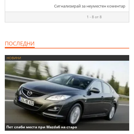
Сигнализирай за неуместен коментар
1 - 8 от 8
ПОСЛЕДНИ
НОВИНИ
Пет слаби места при Mazda6 на старо