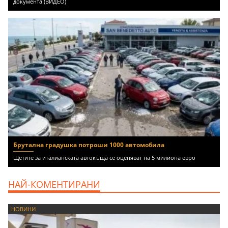
документа (ВИДЕО)
Брутална градушка потроши 1000 автомобила
Щетите за италианската автокъща се оценяват на 5 милиона евро
НАЙ-КОМЕНТИРАНИ
НОВИНИ