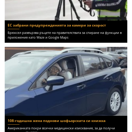
ЕС забрани предупрежденията за камери за скорост
Брюксел развързва ръцете на правителствата за спиране на функции в
приложения като Waze и Google Maps
108-годишна жена поднови шофьорската си книжка
Американката покри всички медицински изисквания, за да получи