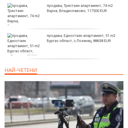
продава, Тристаен апартамент, 74 m2
Варна, Владиславово, 117500 EUR
продава, Едностаен апартамент, 51 m2
Бургас област, с.Лозенец, 88638 EUR
продава, Едностаен апартамент, 39 m2
НАЙ-ЧЕТЕНИ
Бургас област, к.к.Слънчев Бряг, 65500
EUR