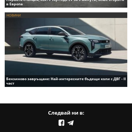
в Европа
НОВИНИ
Бензиново завръщане: Най-интересните бъдещи коли с ДВГ - II
част
Следвай ни в: