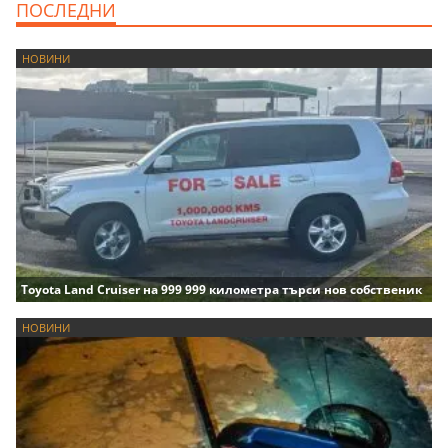
ПОСЛЕДНИ
НОВИНИ
Toyota Land Cruiser на 999 999 километра търси нов собственик
НОВИНИ