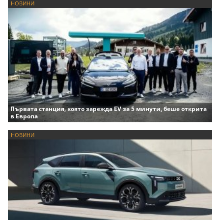
НОВИНИ
Първата станция, която зарежда EV за 5 минути, беше открита
в Европа
НОВИНИ