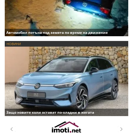
Автомобил потъна под земята по време на движение
НОВИНИ
Защо новите коли остават по-хладни в жегата