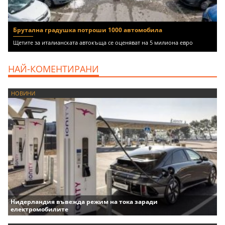
Брутална градушка потроши 1000 автомобила
Щетите за италианската автокъща се оценяват на 5 милиона евро
НАЙ-КОМЕНТИРАНИ
НОВИНИ
Нидерландия въвежда режим на тока заради
електромобилите