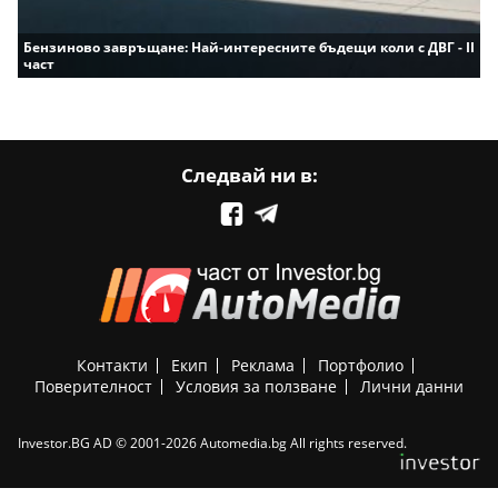
Бензиново завръщане: Най-интересните бъдещи коли с ДВГ - II
част
Следвай ни в:
Контакти
Екип
Реклама
Портфолио
Поверителност
Условия за ползване
Лични данни
Investor.BG AD © 2001-2026 Automedia.bg All rights reserved.