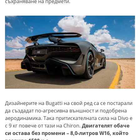
съхраняване на предмети.
Дизайнерите на Bugatti на свой ред са се постарали
да създадат по-агресивна външност и подобрена
аеродинамика. Така притискателната сила на Divo е
с 9 кг повече от тази на Chiron.
Двигателят обаче
си остава без промени – 8,0-литров W16, който