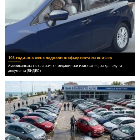
108-годишна жена поднови шофьорската си книжка
Американката покри всички медицински изисквания, за да получи
документа (ВИДЕО)