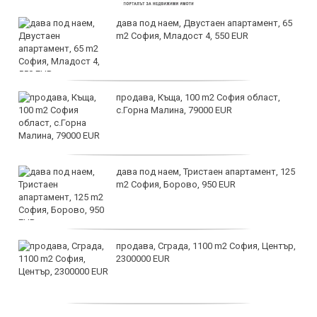
дава под наем, Двустаен апартамент, 65
m2 София, Младост 4, 550 EUR
продава, Къща, 100 m2 София област,
с.Горна Малина, 79000 EUR
дава под наем, Тристаен апартамент, 125
m2 София, Борово, 950 EUR
продава, Сграда, 1100 m2 София, Център,
2300000 EUR