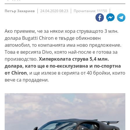
Петър Захариев
24.04.2020 08:23
Прочитания: 11150
Ако приемем, че за някои хора струващото 3 млн.
долара Bugatti Chiron е твърде обикновен
автомобил, то компанията има ново предложение.
Това е версията Divo, която най-после е готова за
производство.
Хиперколата струва 5,4 млн.
долара, като ще е по-ексклузивна и по-спортна
от Chiron
, и ще излезе в серията от 40 бройки, които
вече са продадени.