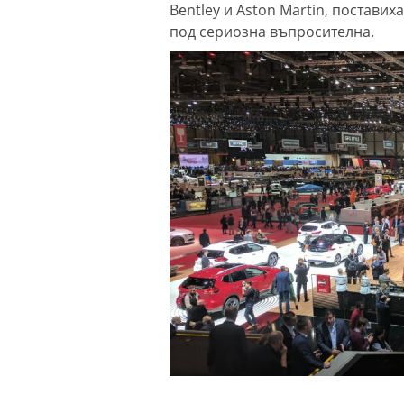
Bentley и Aston Martin, поставих
под сериозна въпросителна.