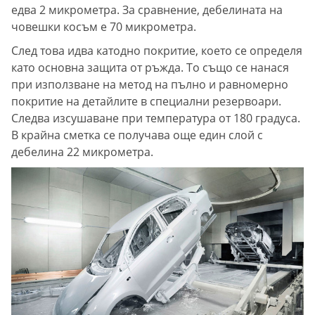
едва 2 микрометра. За сравнение, дебелината на
човешки косъм е 70 микрометра.
След това идва катодно покритие, което се определя
като основна защита от ръжда. То също се нанася
при използване на метод на пълно и равномерно
покритие на детайлите в специални резервоари.
Следва изсушаване при температура от 180 градуса.
В крайна сметка се получава още един слой с
дебелина 22 микрометра.