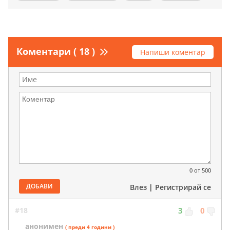
Коментари ( 18 )
Напиши коментар
0
от 500
ДОБАВИ
Влез
|
Регистрирай се
#18
3
0
анонимен
( преди 4 години )