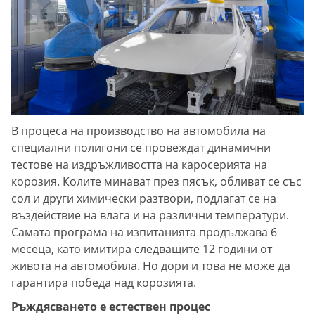
В процеса на производство на автомобила на
специални полигони се провеждат динамични
тестове на издръжливостта на каросерията на
корозия. Колите минават през пясък, обливат се със
сол и други химически разтвори, подлагат се на
въздействие на влага и на различни температури.
Самата програма на изпитанията продължава 6
месеца, като имитира следващите 12 години от
живота на автомобила. Но дори и това не може да
гарантира победа над корозията.
Ръждясването е естествен процес