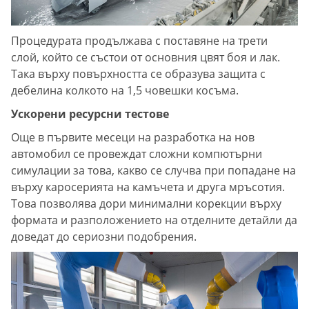
Процедурата продължава с поставяне на трети
слой, който се състои от основния цвят боя и лак.
Така върху повърхността се образува защита с
дебелина колкото на 1,5 човешки косъма.
Ускорени ресурсни тестове
Още в първите месеци на разработка на нов
автомобил се провеждат сложни компютърни
симулации за това, какво се случва при попадане на
върху каросерията на камъчета и друга мръсотия.
Това позволява дори минимални корекции върху
формата и разположението на отделните детайли да
доведат до сериозни подобрения.