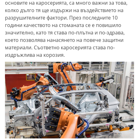
основите на каросерията, са много важни за това,
колко дълго тя ще издържи на въздействието на
разрушителните фактори. През последните 10
години качеството на стоманата се е повишило
значително, като тя става по-плътна и по-здрава,
което позволява нанасянето на повече защитни
материали. Съответно каросерията става по-
издръжлива на корозия.