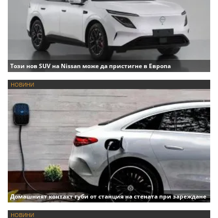
Този нов SUV на Nissan може да пристигне в Европа
НОВИНИ
Домашният контакт губи от станция на стената при зареждане
НОВИНИ