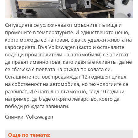
Ситуацията се усложнява от мръсните пътища и
промените в температурите. И единственото нещо,
което може да се направи, е да се удължи живота на
каросерията. Във Volkswagen (както и останалите
водещи производители на автомобили) се опитват
да правят именно това, като идеята е клиентът да не
се сблъска с появата на ръжда по колата си.
Сегашните тестове предвиждат 12-годишен цикъл
на собственост на автомобила, но технологиите се
развиват. И е напълно възможно, след 10 години,
например, да бъде открито лекарство, което да
победи ръждата завинаги.
Снимки: Volkswagen
Още по темата: