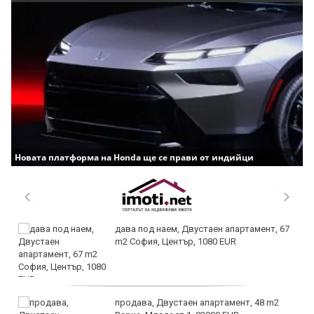
Новата платформа на Honda ще се прави от индийци
дава под наем, Двустаен апартамент, 67
m2 София, Център, 1080 EUR
продава, Двустаен апартамент, 48 m2