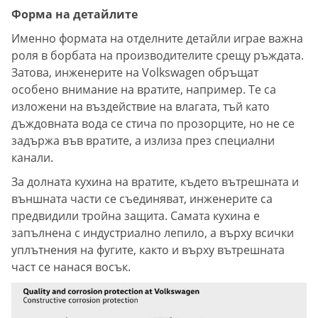
Форма на детайлите
Именно формата на отделните детайли играе важна
роля в борбата на производителите срещу ръждата.
Затова, инженерите на Volkswagen обръщат
особено внимание на вратите, например. Те са
изложени на въздействие на влагата, тъй като
дъждовната вода се стича по прозорците, но не се
задържа във вратите, а излиза през специални
канали.
За долната кухина на вратите, където вътрешната и
външната части се съединяват, инженерите са
предвидили тройна защита. Самата кухина е
запълнена с индустриално лепило, а върху всички
уплътнения на фугите, както и върху вътрешната
част се нанася восък.