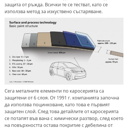
защита от ръжда. Всички те се тестват, като се
използва метод за изкуствено състаряване.
Сега металните елементи по каросерията са
защитени от 6 слоя. От 1991 г. компанията започна
да използва поцинковане, като това е първият
защитен слой. След това детайлите от каросерията
се потапят във вана с химически разтвор, след което
на повърхността остава покритие с дебелина от