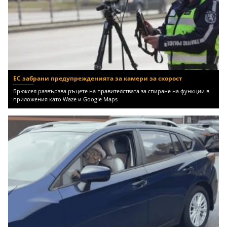
ЕС забрани предупрежденията за камери за скорост
Брюксел развързва ръцете на правителствата за спиране на функции в
приложения като Waze и Google Maps