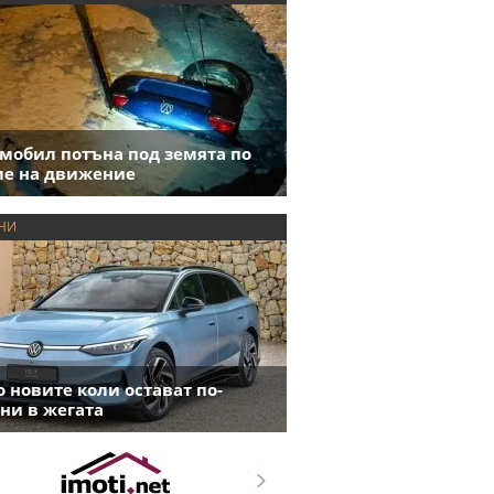
мобил потъна под земята по
е на движение
НИ
 новите коли остават по-
ни в жегата