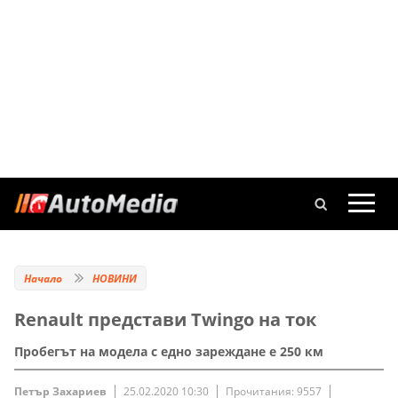
Начало
НОВИНИ
Renault представи Twingo на ток
Пробегът на модела с едно зареждане е 250 км
Петър Захариев
25.02.2020 10:30
Прочитания: 9557