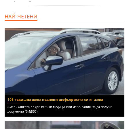
продава, Двустаен апартамент, 59 m2
НАЙ-ЧЕТЕНИ
Бургас област, гр.Несебър, 98000 EUR
108-годишна жена поднови шофьорската си книжка
Американката покри всички медицински изисквания, за да получи
документа (ВИДЕО)