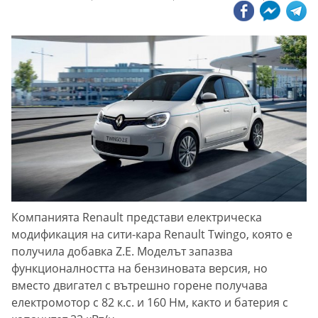
Компанията Renault представи електрическа
модификация на сити-кара Renault Twingo, която е
получила добавка Z.E. Моделът запазва
функционалността на бензиновата версия, но
вместо двигател с вътрешно горене получава
електромотор с 82 к.с. и 160 Нм, както и батерия с