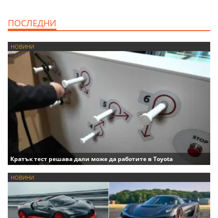
ПОСЛЕДНИ
НОВИНИ
Кратък тест решава дали може да работите в Toyota
НОВИНИ