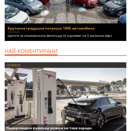
Брутална градушка потроши 1000 автомобила
Щетите за италианската автокъща се оценяват на 5 милиона евро
НАЙ-КОМЕНТИРАНИ
НОВИНИ
Нидерландия въвежда режим на тока заради