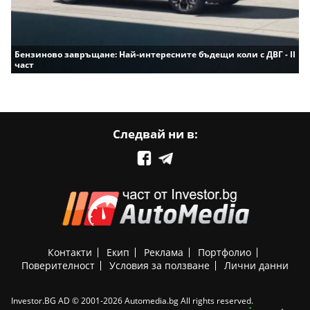
Бензиново завръщане: Най-интересните бъдещи коли с ДВГ - II
част
Следвай ни в:
Контакти
Екип
Реклама
Портфолио
Поверителност
Условия за ползване
Лични данни
Investor.BG AD © 2001-2026 Automedia.bg All rights reserved.