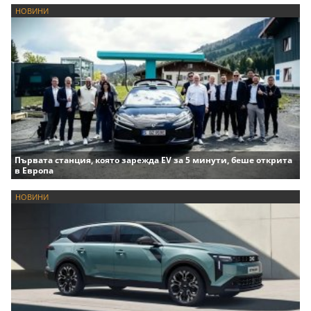
НОВИНИ
Първата станция, която зарежда EV за 5 минути, беше открита
в Европа
НОВИНИ