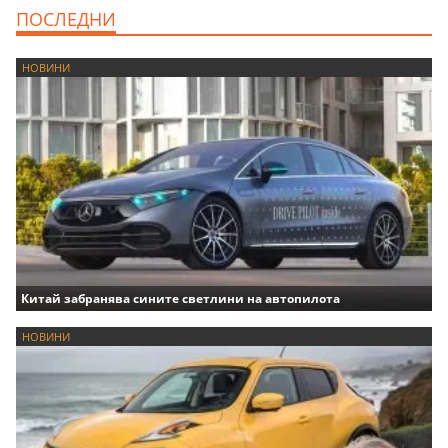
ПОСЛЕДНИ
НОВИНИ
Китай забранява сините светлини на автопилота
НОВИНИ