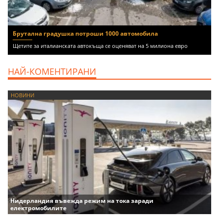
Брутална градушка потроши 1000 автомобила
Щетите за италианската автокъща се оценяват на 5 милиона евро
НАЙ-КОМЕНТИРАНИ
НОВИНИ
Нидерландия въвежда режим на тока заради
електромобилите