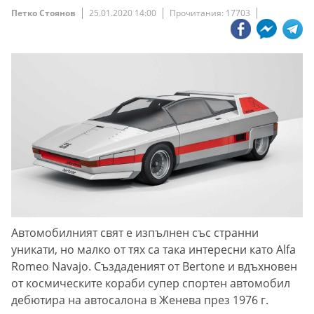
Петко Стоянов
25.01.2020 14:00
Прочитания: 17703
Автомобилният свят е изпълнен със странни
уникати, но малко от тях са така интересни като Alfa
Romeo Navajo. Създаденият от Bertone и вдъхновен
от космическите кораби супер спортен автомобил
дебютира на автосалона в Женева през 1976 г.