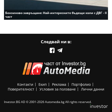
Бензиново завръщане: Най-интересните бъдещи коли с ДВГ - II
част
Следвай ни в:
Контакти
Екип
Реклама
Портфолио
Поверителност
Условия за ползване
Лични данни
Investor.BG AD © 2001-2026 Automedia.bg All rights reserved.