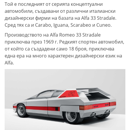
Той е последният от серията концептуални
автомобили, създавани от различни италиански
дизайнерски фирми на базата на Alfa 33 Stradale.
Сред тях са и Carabo, Iguana, Scarabeo и Cuneo.
Производството на Alfa Romeo 33 Stradale
приключва през 1969 г. Редкият спортен автомобил,
от който са създадени само 18 броя, приключва
една ера на много характерен дизайнерски език на
Alfa.