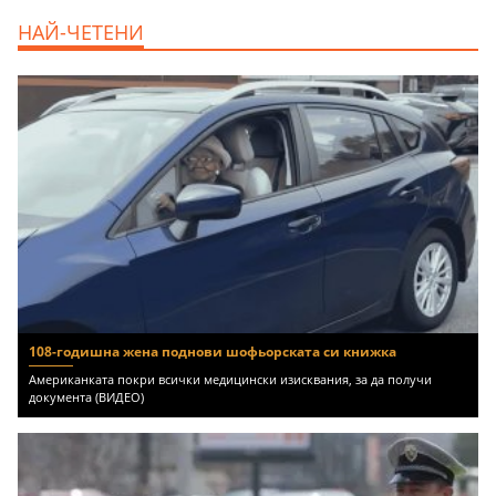
продава, Ателие,Таван, Студио, 54 m2
НАЙ-ЧЕТЕНИ
Бургас, Сарафово, 104000 EUR
108-годишна жена поднови шофьорската си книжка
Американката покри всички медицински изисквания, за да получи
документа (ВИДЕО)