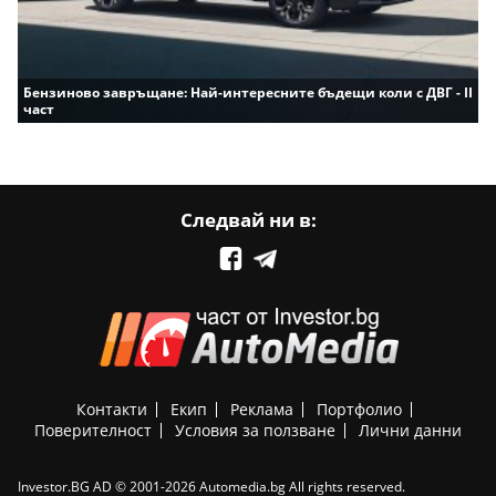
Бензиново завръщане: Най-интересните бъдещи коли с ДВГ - II
част
Следвай ни в:
Контакти
Екип
Реклама
Портфолио
Поверителност
Условия за ползване
Лични данни
Investor.BG AD © 2001-2026 Automedia.bg All rights reserved.