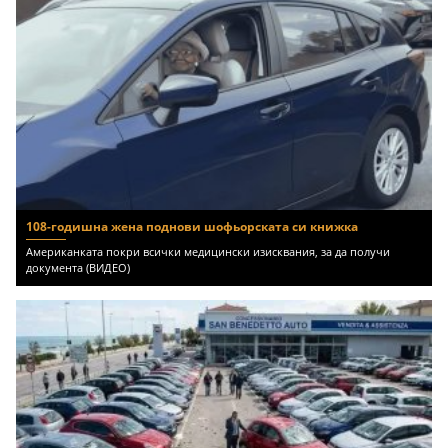
108-годишна жена поднови шофьорската си книжка
Американката покри всички медицински изисквания, за да получи
документа (ВИДЕО)