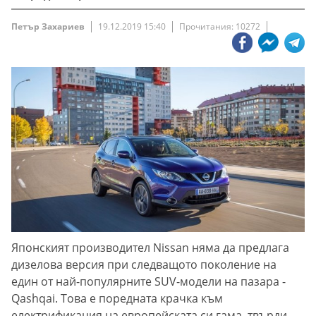
Петър Захариев
19.12.2019 15:40
Прочитания: 10272
Японският производител Nissan няма да предлага
дизелова версия при следващото поколение на
един от най-популярните SUV-модели на пазара -
Qashqai. Това е поредната крачка към
електрификация на европейската си гама, твърди