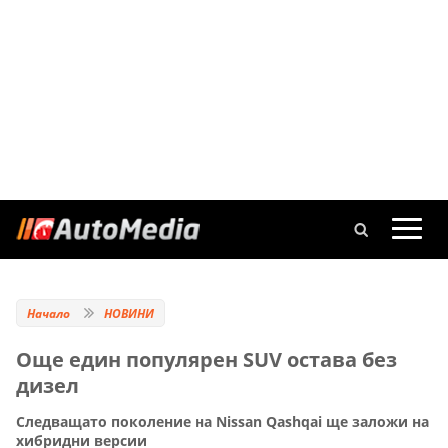
Начало
НОВИНИ
Още един популярен SUV остава без
дизел
Следващато поколение на Nissan Qashqai ще заложи на
хибридни версии