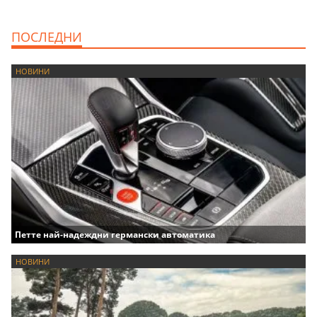
ПОСЛЕДНИ
НОВИНИ
Петте най-надеждни германски автоматика
НОВИНИ