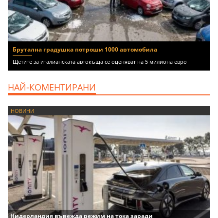
Брутална градушка потроши 1000 автомобила
Щетите за италианската автокъща се оценяват на 5 милиона евро
НАЙ-КОМЕНТИРАНИ
НОВИНИ
Нидерландия въвежда режим на тока заради