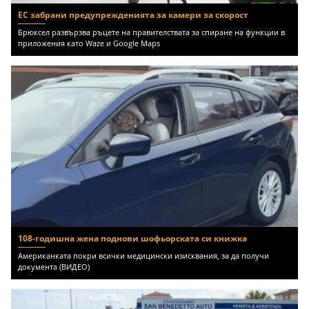
ЕС забрани предупрежденията за камери за скорост
Брюксел развързва ръцете на правителствата за спиране на функции в
приложения като Waze и Google Maps
108-годишна жена поднови шофьорската си книжка
Американката покри всички медицински изисквания, за да получи
документа (ВИДЕО)