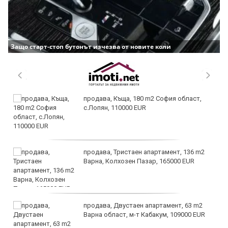
Защо старт-стоп бутонът изчезва от новите коли
продава, Къща, 180 m2 София област,
с.Лопян, 110000 EUR
продава, Тристаен апартамент, 136 m2
Варна, Колхозен Пазар, 165000 EUR
продава, Двустаен апартамент, 63 m2
Варна област, м-т Кабакум, 109000 EUR