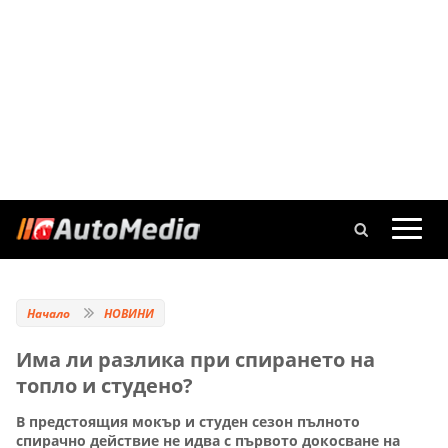
Начало
НОВИНИ
Има ли разлика при спирането на
топло и студено?
В предстоящия мокър и студен сезон пълното
спирачно действие не идва с първото докосване на