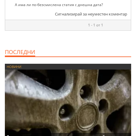
А има ли по-безсмислена статия с днешна дата?
Сигнализирай за неуместен коментар
1 - 1 от 1
ПОСЛЕДНИ
НОВИНИ