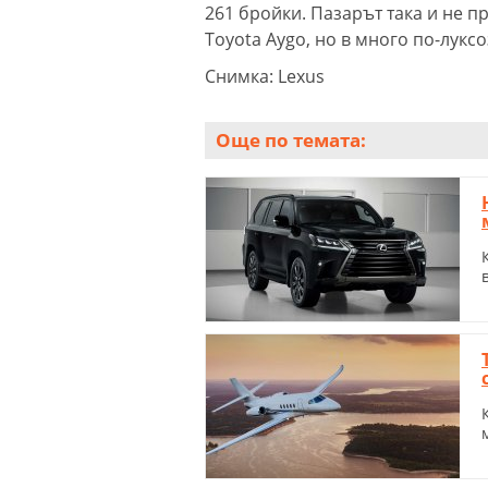
261 бройки. Пазарът така и не 
Toyota Aygo, но в много по-лукс
Снимка: Lexus
Още по темата: