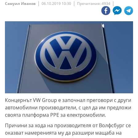
Самуил Иванов
06.10.2019 10:30
Прочитания: 4934
Концернът VW Group е започнал преговори с други
автомобилни производители, с цел да им предложи
своята платформа PPE за електромобили.
Причини за хода на производителя от Волфсбург се
оказват намеренията му да разшири мащаба на