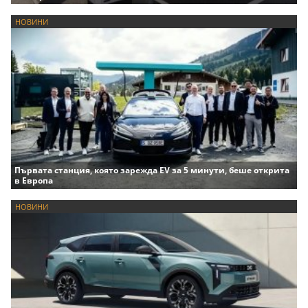
НОВИНИ
Първата станция, която зарежда EV за 5 минути, беше открита
в Европа
НОВИНИ