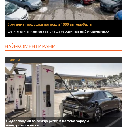
Брутална градушка потроши 1000 автомобила
Щетите за италианската автокъща се оценяват на 5 милиона евро
НАЙ-КОМЕНТИРАНИ
НОВИНИ
Нидерландия въвежда режим на тока заради
електромобилите