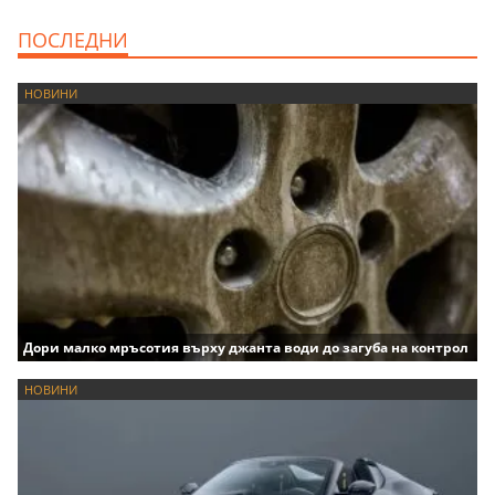
ПОСЛЕДНИ
НОВИНИ
Дори малко мръсотия върху джанта води до загуба на контрол
НОВИНИ