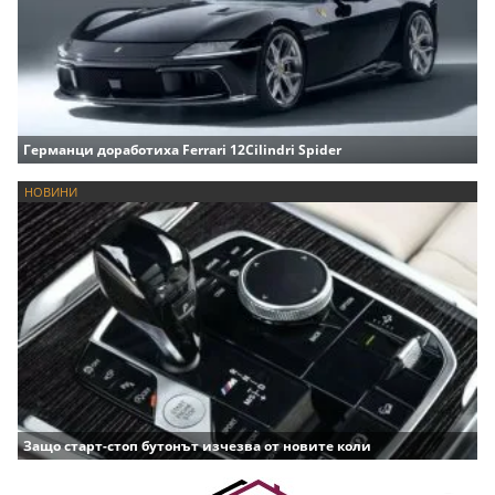
Германци доработиха Ferrari 12Cilindri Spider
НОВИНИ
Защо старт-стоп бутонът изчезва от новите коли