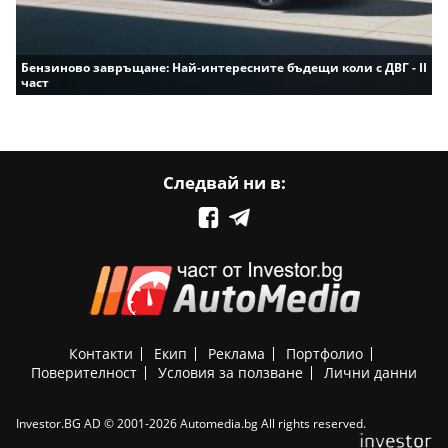
Бензиново завръщане: Най-интересните бъдещи коли с ДВГ - II
част
Следвай ни в:
Контакти
Екип
Реклама
Портфолио
Поверителност
Условия за ползване
Лични данни
Investor.BG AD © 2001-2026 Automedia.bg All rights reserved.