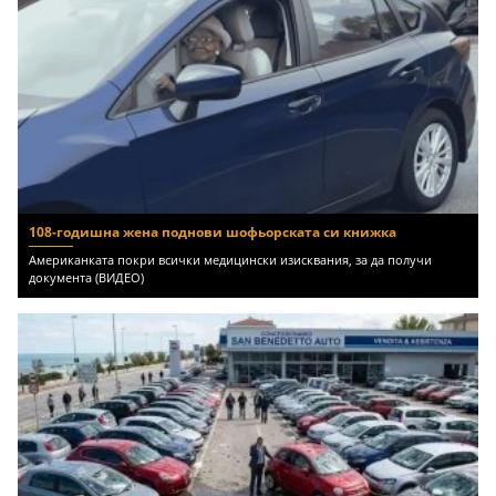
108-годишна жена поднови шофьорската си книжка
Американката покри всички медицински изисквания, за да получи
документа (ВИДЕО)