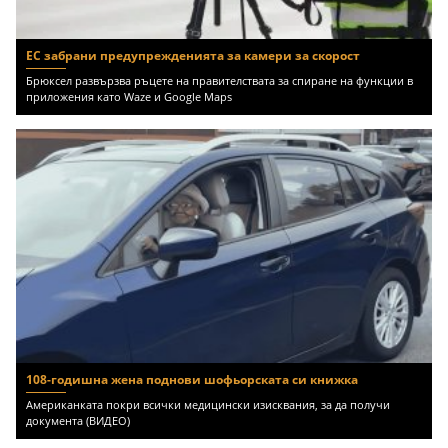
ЕС забрани предупрежденията за камери за скорост
Брюксел развързва ръцете на правителствата за спиране на функции в
приложения като Waze и Google Maps
108-годишна жена поднови шофьорската си книжка
Американката покри всички медицински изисквания, за да получи
документа (ВИДЕО)