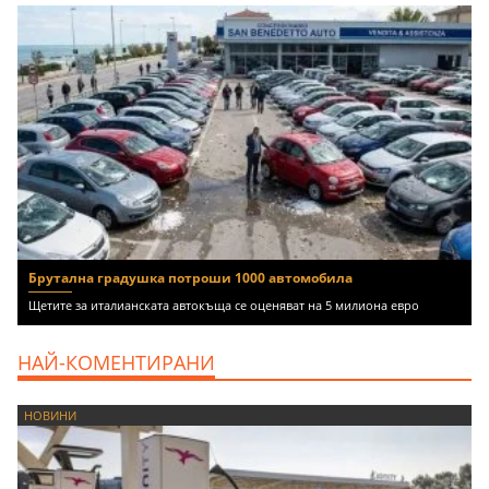
Брутална градушка потроши 1000 автомобила
Щетите за италианската автокъща се оценяват на 5 милиона евро
НАЙ-КОМЕНТИРАНИ
НОВИНИ