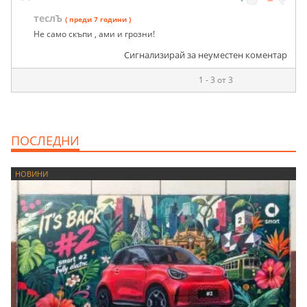
теслЪ
( преди 7 години )
Не само скъпи , ами и грозни!
Сигнализирай за неуместен коментар
1 - 3 от 3
ПОСЛЕДНИ
НОВИНИ