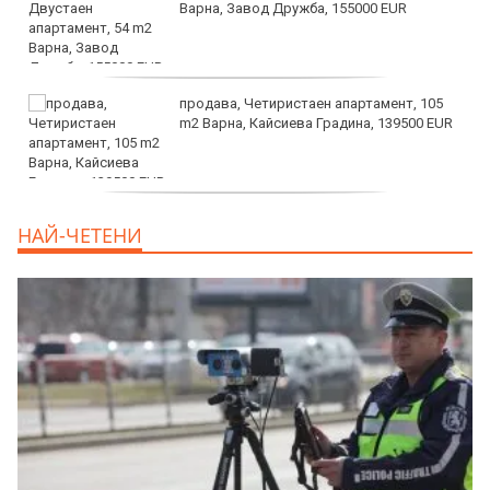
Варна, Завод Дружба, 155000 EUR
продава, Четиристаен апартамент, 105
m2 Варна, Кайсиева Градина, 139500 EUR
продава, Къща, 110 m2 София,
НАЙ-ЧЕТЕНИ
Доброславци (с.), 275000 EUR