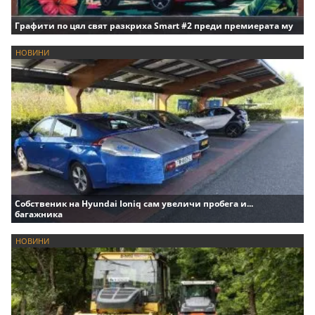
Графити по цял свят разкриха Smart #2 преди премиерата му
НОВИНИ
Собственик на Hyundai Ioniq сам увеличи пробега и...
багажника
НОВИНИ