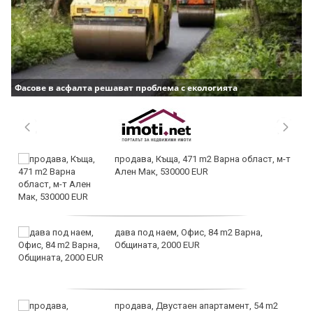
Фасове в асфалта решават проблема с екологията
продава, Къща, 471 m2 Варна област, м-т
Ален Мак, 530000 EUR
дава под наем, Офис, 84 m2 Варна,
Общината, 2000 EUR
продава, Двустаен апартамент, 54 m2