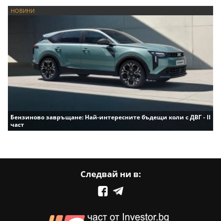
НОВИНИ
Бензиново завръщане: Най-интересните бъдещи коли с ДВГ - II
част
Следвай ни в: