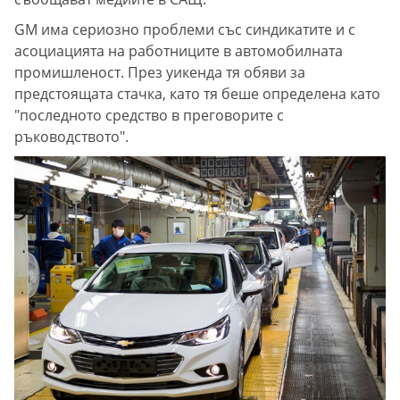
GM има сериозно проблеми със синдикатите и с
асоциацията на работниците в автомобилната
промишленост. През уикенда тя обяви за
предстоящата стачка, като тя беше определена като
"последното средство в преговорите с
ръководството".