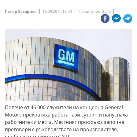
Петър Захариев
16.09.2019 13:00
Прочитания: 2550
Повече от 46 000 служители на концерна General
Motors прекратиха работа тази сутрин и напуснаха
работните си места. Местният профсъюз започна
преговори с ръководството на производителя,
съобщават медиите в САЩ.