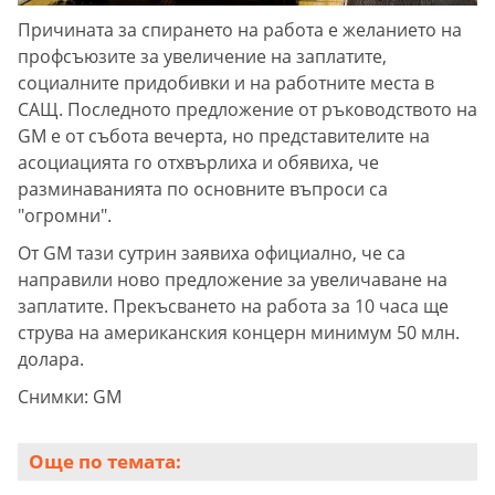
Причината за спирането на работа е желанието на
профсъюзите за увеличение на заплатите,
социалните придобивки и на работните места в
САЩ. Последното предложение от ръководството на
GM е от събота вечерта, но представителите на
асоциацията го отхвърлиха и обявиха, че
разминаванията по основните въпроси са
"огромни".
От GM тази сутрин заявиха официално, че са
направили ново предложение за увеличаване на
заплатите. Прекъсването на работа за 10 часа ще
струва на американския концерн минимум 50 млн.
долара.
Снимки: GM
Още по темата: