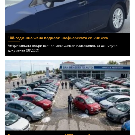
108-годишна жена поднови шофьорската си книжка
Американката покри всички медицински изисквания, за да получи
документа (ВИДЕО)