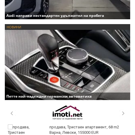
Audi направи нестандартен удължител на пробега
НОВИНИ
Петте най-надеждни германски автоматика
продава, Тристаен апартамент, 68 m2
Варна, Левски, 155000 EUR