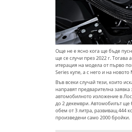
Още не е ясно кога ще бъде пусн
ще се случи през 2022 г. Тогава
итерация на модела от първо по
Series купе, а с него и на новото 
Във всеки случай тези, които иск
направят предварителна заявка 
автомобилното изложение в Лос 
до 2 декември. Автомобилът ще б
обем от 3 литра, развиващ 444 к
произведени само 2000 бройки.