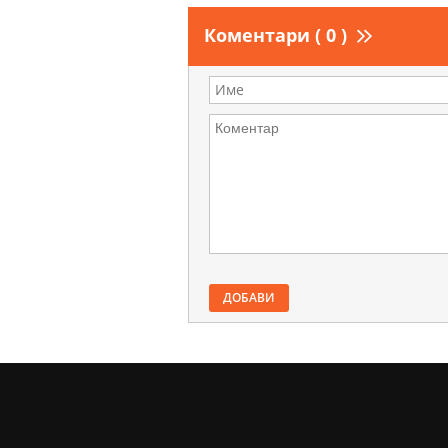
Коментари ( 0 )
ДОБАВИ