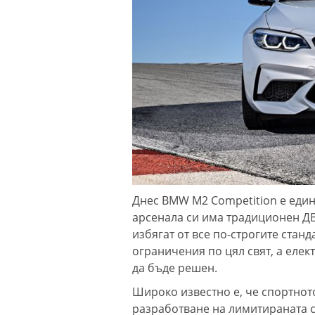
Днес BMW M2 Competition е един
арсенала си има традиционен ДВГ
избягат от все по-строгите стан
ограничения по цял свят, а еле
да бъде решен.
Широко известно е, че спортнот
разработване на лимитираната с