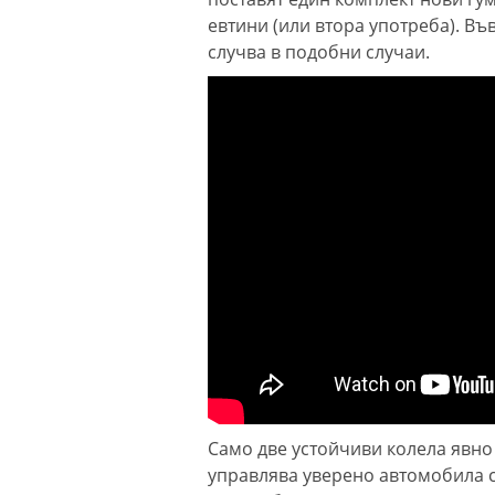
евтини (или втора употреба). Въ
случва в подобни случаи.
Само две устойчиви колела явно
управлява уверено автомобила си