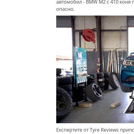
автомобил - BMW M2 с 410 коня п
опасно.
Експертите от Tyre Reviews прип