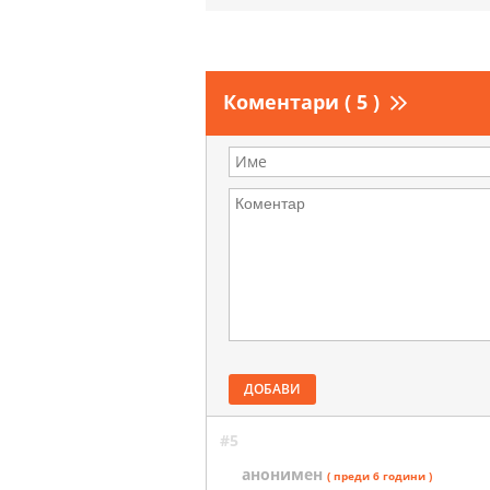
Коментари ( 5 )
ДОБАВИ
#5
анонимен
( преди 6 години )