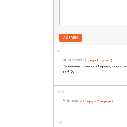
ДОБАВИ
#11
анонимен
( преди 7 години )
На повечето места в Европа, където и
за АГУ.
#10
Анонимен
( преди 7 години )
#9