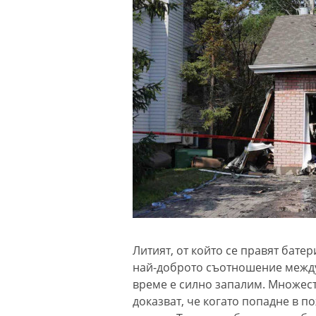
Литият, от който се правят бат
най-доброто съотношение между
време е силно запалим. Множест
доказват, че когато попадне в 