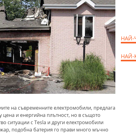
НАЙ-
НАЙ-
ериите на съвременните електромобили, предлага
 цена и енергийна плътност, но в същото
во ситуации с Tesla и други електромобили
пожар, подобна батерия го прави много мъчно