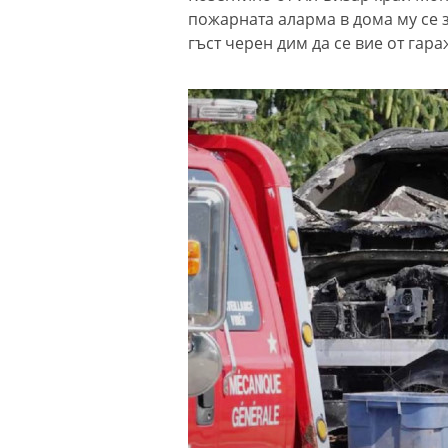
пожарната аларма в дома му се 
гъст черен дим да се вие от гара