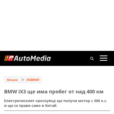
Начало
НОВИНИ
BMW iX3 ще има пробег от над 400 км
Електрическият кросоувър ще получи мотор с 300 к.с.
и ще се прави само в Китай