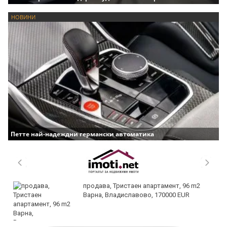
НОВИНИ
Петте най-надеждни германски автоматика
продава, Тристаен апартамент, 96 m2
Варна, Владиславово, 170000 EUR