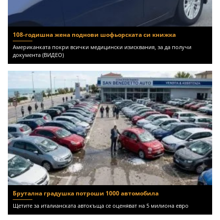
108-годишна жена поднови шофьорската си книжка
Американката покри всички медицински изисквания, за да получи
документа (ВИДЕО)
Брутална градушка потроши 1000 автомобила
Щетите за италианската автокъща се оценяват на 5 милиона евро