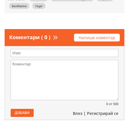
bonhams
търг
Коментари ( 0 )
Напиши коментар
0
от 500
ДОБАВИ
Влез
|
Регистрирай се