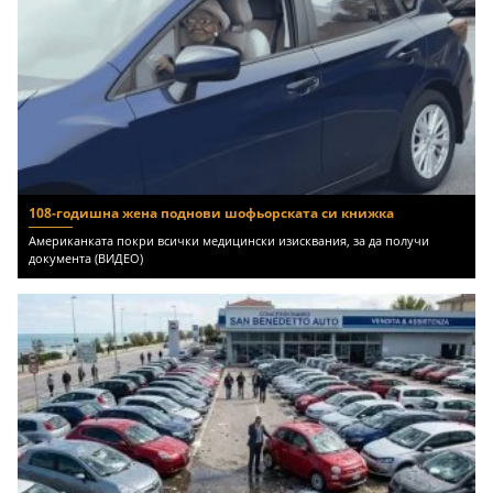
108-годишна жена поднови шофьорската си книжка
Американката покри всички медицински изисквания, за да получи
документа (ВИДЕО)