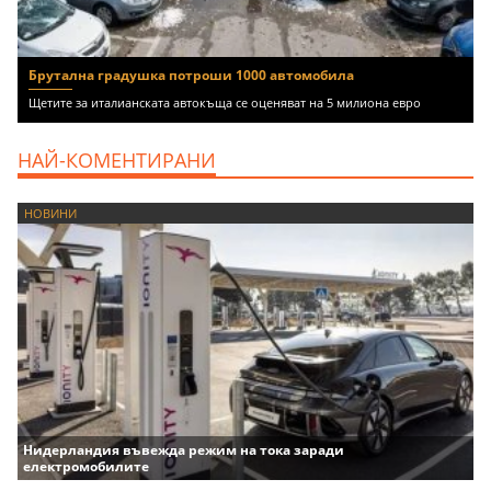
Брутална градушка потроши 1000 автомобила
Щетите за италианската автокъща се оценяват на 5 милиона евро
НАЙ-КОМЕНТИРАНИ
НОВИНИ
Нидерландия въвежда режим на тока заради
електромобилите