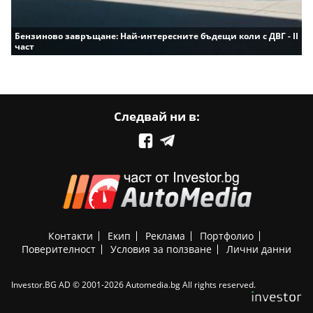
Бензиново завръщане: Най-интересните бъдещи коли с ДВГ - II
част
Следвай ни в:
Контакти
Екип
Реклама
Портфолио
Поверителност
Условия за ползване
Лични данни
Investor.BG AD © 2001-2026 Automedia.bg All rights reserved.