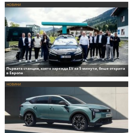
НОВИНИ
Първата станция, която зарежда EV за 5 минути, беше открита
в Европа
НОВИНИ