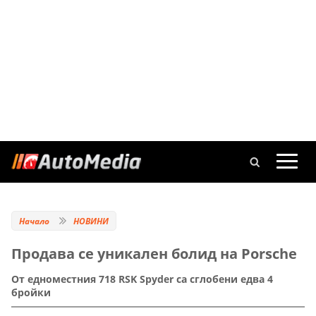
Начало
НОВИНИ
Продава се уникален болид на Porsche
От едноместния 718 RSK Spyder са сглобени едва 4
бройки