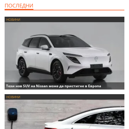
ПОСЛЕДНИ
НОВИНИ
Този нов SUV на Nissan може да пристигне в Европа
НОВИНИ