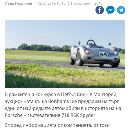
Иван Георгиев
09.07.2019 15:10
Прочитания: 2640
В рамките на конкурса в Пебъл Бийч в Монтерей,
аукционната къща Bonhams ще предложи на търг
един от най-редките автомобили в историята на на
Porsche – състезателния 718 RSK Spyder.
Според информацията от компанията, от този