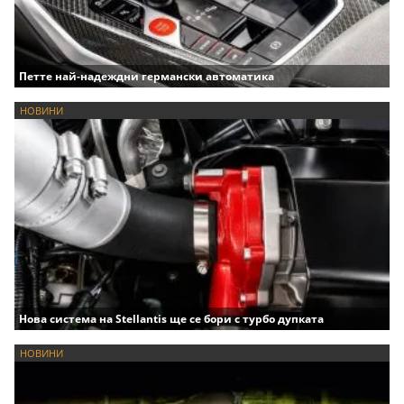
Петте най-надеждни германски автоматика
НОВИНИ
Нова система на Stellantis ще се бори с турбо дупката
НОВИНИ