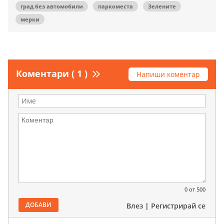
град без автомобили
паркоместа
Зелените
мерки
Коментари ( 1 )
Напиши коментар
0
от 500
ДОБАВИ
Влез
|
Регистрирай се