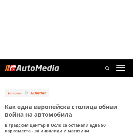
Начало
НОВИНИ
Как една европейска столица обяви
война на автомобила
В градския център в Осло са останали едва 50
паркоместа - за инвалиди и магазини