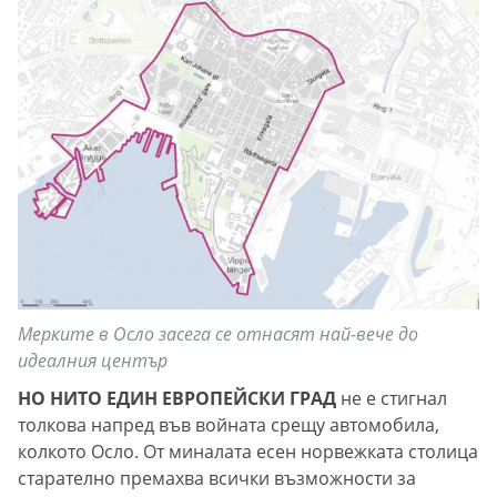
Мерките в Осло засега се отнасят най-вече до
идеалния център
НО НИТО ЕДИН ЕВРОПЕЙСКИ ГРАД
не е стигнал
толкова напред във войната срещу автомобила,
колкото Осло. От миналата есен норвежката столица
старателно премахва всички възможности за