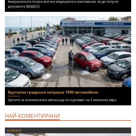
Американката покри всички медицински изисквания, за да получи
документа (ВИДЕО)
Брутална градушка потроши 1000 автомобила
Щетите за италианската автокъща се оценяват на 5 милиона евро
НАЙ-КОМЕНТИРАНИ
НОВИНИ