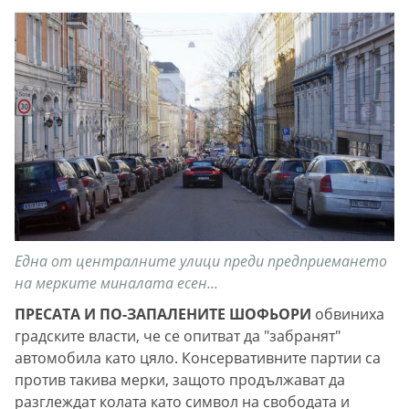
Една от централните улици преди предприемането
на мерките миналата есен...
ПРЕСАТА И ПО-ЗАПАЛЕНИТЕ ШОФЬОРИ
обвиниха
градските власти, че се опитват да "забранят"
автомобила като цяло. Консервативните партии са
против такива мерки, защото продължават да
разглеждат колата като символ на свободата и