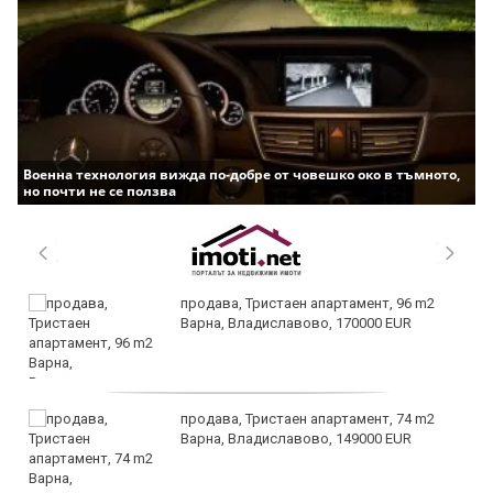
Военна технология вижда по-добре от човешко око в тъмното,
но почти не се ползва
продава, Тристаен апартамент, 96 m2
Варна, Владиславово, 170000 EUR
продава, Тристаен апартамент, 74 m2
Варна, Владиславово, 149000 EUR