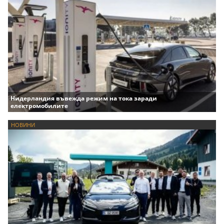
Нидерландия въвежда режим на тока заради
електромобилите
НОВИНИ