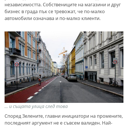
независимостта. Собствениците на магазини и друг
бизнес в града пък се тревожат, че по-малко
автомобили означава и по-малко клиенти.
... и същата улица след това
Според Зелените, главни инициатори на промените,
последният аргумент не е съвсем валиден. Най-