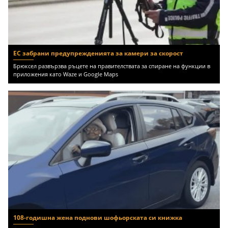
ЕС забрани предупрежденията за камери за скорост
Брюксел развързва ръцете на правителствата за спиране на функции в
приложения като Waze и Google Maps
108-годишна жена поднови шофьорската си книжка