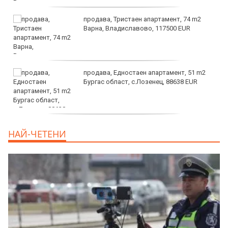
продава, Тристаен апартамент, 74 m2
Варна, Владиславово, 117500 EUR
продава, Едностаен апартамент, 51 m2
Бургас област, с.Лозенец, 88638 EUR
продава, Едностаен апартамент, 39 m2
НАЙ-ЧЕТЕНИ
Бургас област, к.к.Слънчев Бряг, 65500
EUR