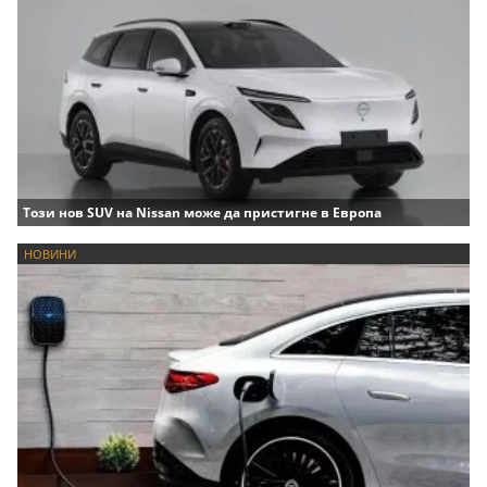
Този нов SUV на Nissan може да пристигне в Европа
НОВИНИ