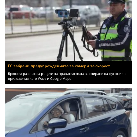
ЕС забрани предупрежденията за камери за скорост
Брюксел развързва ръцете на правителствата за спиране на функции в
приложения като Waze и Google Maps