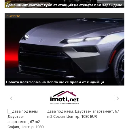
Домашният контакт губи от станция на стената при зареждане
НОВИНИ
Новата платформа на Honda ще се прави от индийци
дава под наем, Двустаен апартамент, 67
m2 София, Център, 1080 EUR