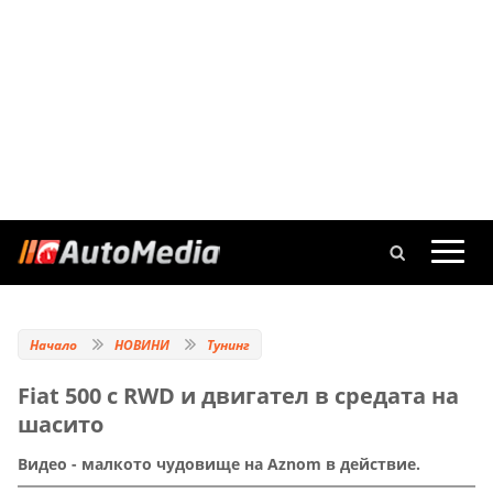
Начало
НОВИНИ
Тунинг
Fiat 500 с RWD и двигател в средата на
шасито
Видео - малкото чудовище на Aznom в действие.