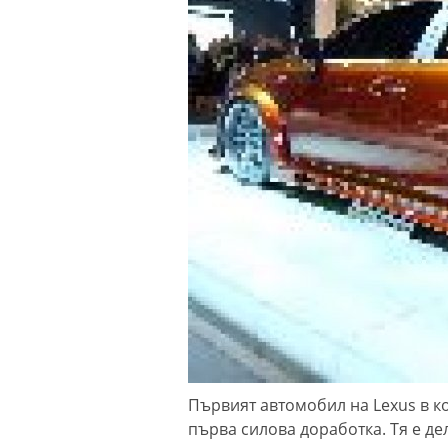
Първият автомобил на Lexus в к
първа силова доработка. Тя е де