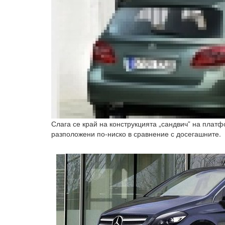
Слага се край на конструкцията „сандвич” на плат
разположени по-ниско в сравнение с досегашните.