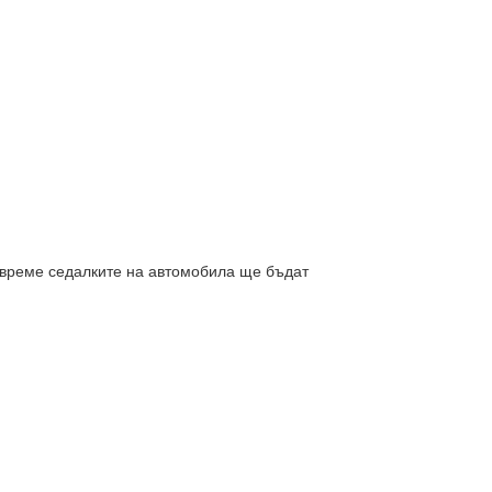
о време седалките на автомобила ще бъдат