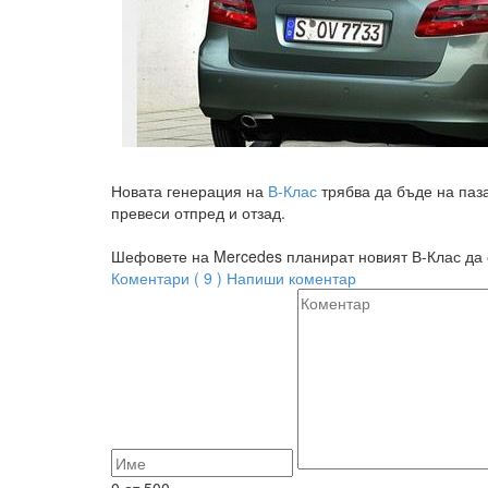
Новата генерация на
В-Клас
трябва да бъде на паза
превеси отпред и отзад.
Шефовете на Mercedes планират новият В-Клас да 
Коментари ( 9 )
Напиши коментар