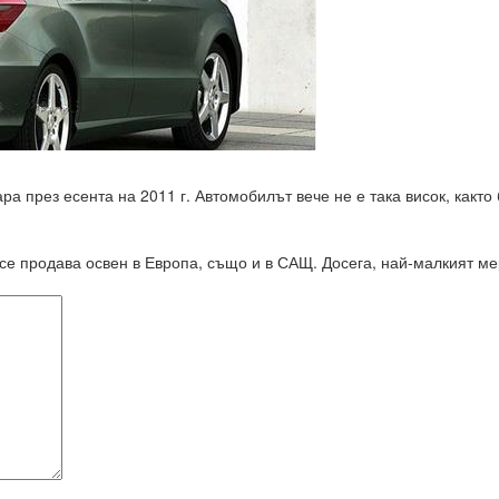
ра през есента на 2011 г. Автомобилът вече не е така висок, както
се продава освен в Европа, също и в САЩ. Досега, най-малкият 