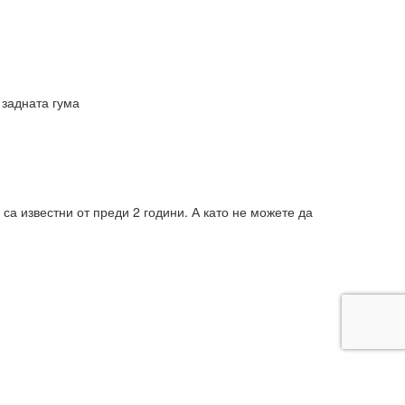
 задната гума
са известни от преди 2 години. А като не можете да