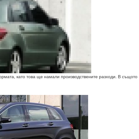
формата, като това ще намали производствените разходи. В същот