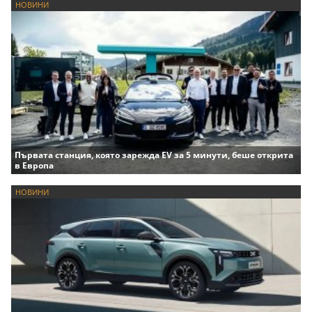
НОВИНИ
Първата станция, която зарежда EV за 5 минути, беше открита
в Европа
НОВИНИ