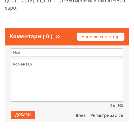
цена стартираща от 1 120 350 йени или около 9 500
евро.
Коментари ( 0 )
Напиши коментар
0
от 500
ДОБАВИ
Влез
|
Регистрирай се