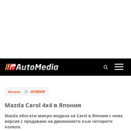
Начало
НОВИНИ
Mazda Carol 4x4 в Япония
Mazda обогати микро модела си Carol в Япония с нова
версия с предаване на движението към четирите
колела.