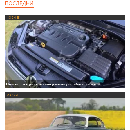
ПОСЛЕДНИ
НОВИНИ
Опасно ли е да се оставя дизела да работи на място
МАРКИ