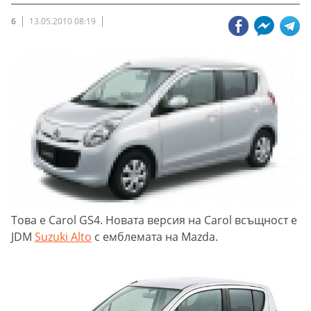
6
13.05.2010 08:19
Това е Carol GS4. Новата версия на Carol всъщност е
JDM
Suzuki Alto
с емблемата на Mazda.