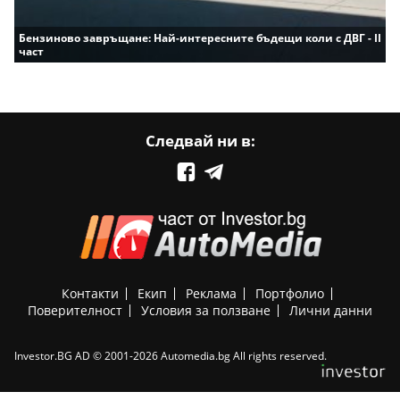
Бензиново завръщане: Най-интересните бъдещи коли с ДВГ - II
част
Следвай ни в:
Контакти
Екип
Реклама
Портфолио
Поверителност
Условия за ползване
Лични данни
Investor.BG AD © 2001-2026 Automedia.bg All rights reserved.