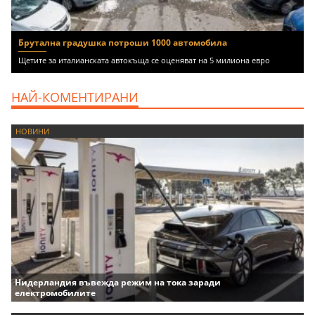
Брутална градушка потроши 1000 автомобила
Щетите за италианската автокъща се оценяват на 5 милиона евро
НАЙ-КОМЕНТИРАНИ
НОВИНИ
Нидерландия въвежда режим на тока заради
електромобилите