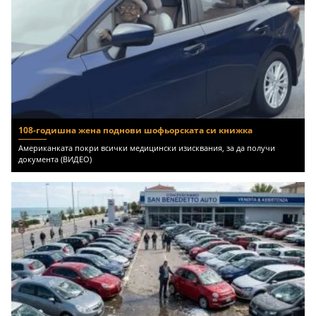
108-годишна жена поднови шофьорската си книжка
Американката покри всички медицински изисквания, за да получи
документа (ВИДЕО)