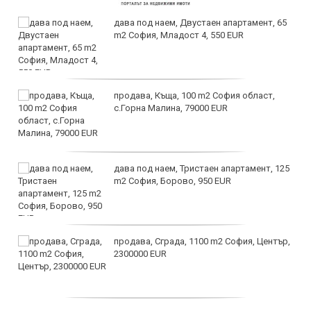
дава под наем, Двустаен апартамент, 65
m2 София, Младост 4, 550 EUR
продава, Къща, 100 m2 София област,
с.Горна Малина, 79000 EUR
дава под наем, Тристаен апартамент, 125
m2 София, Борово, 950 EUR
продава, Сграда, 1100 m2 София, Център,
2300000 EUR