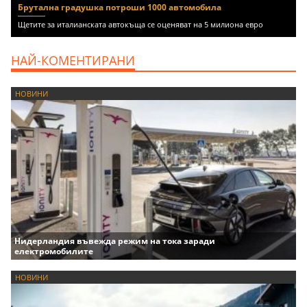
Брутална градушка потроши 1000 автомобила
Щетите за италианската автокъща се оценяват на 5 милиона евро
НАЙ-КОМЕНТИРАНИ
НОВИНИ
Нидерландия въвежда режим на тока заради
електромобилите
НОВИНИ