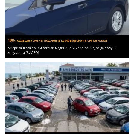
108-годишна жена поднови шофьорската си книжка
Американката покри всички медицински изисквания, за да получи
документа (ВИДЕО)