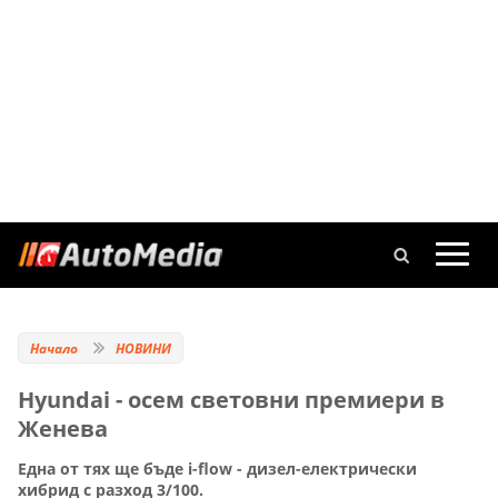
Начало
НОВИНИ
Hyundai - осем световни премиери в
Женева
Една от тях ще бъде i-flow - дизел-електрически
хибрид с разход 3/100.