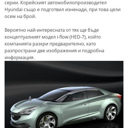
серии. Корейският автомобилопроизводител
Hyundai също е подготвил изненади, при това цели
осем на брой.
Вероятно най-интересната от тях ще бъде
концептуалният модел i-flow (HED-7), който
компанията разкри предварително, като
разпространи две изображения и подробна
информация.