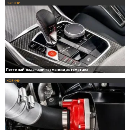
НОВИНИ
Петте най-надеждни германски автоматика
НОВИНИ