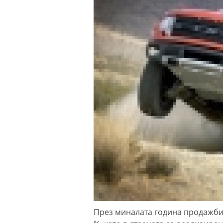
През миналата година продажбит