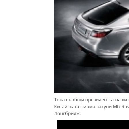
Това съобщи президентът на ки
Китайската фирма закупи MG Rove
Лонгбридж.