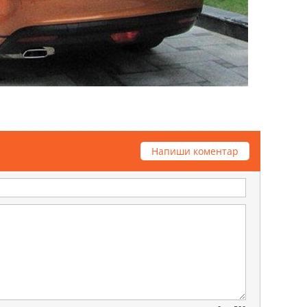
Напиши коментар