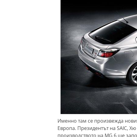
Именно там се произвежда новия
Европа. Президентът на SAIC, Хю
производството на MG 6 ще запо