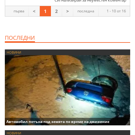
<
1
2
>
първа
последна
1 - 10 от 16
ПОСЛЕДНИ
НОВИНИ
Автомобил потъна под земята по време на движение
НОВИНИ