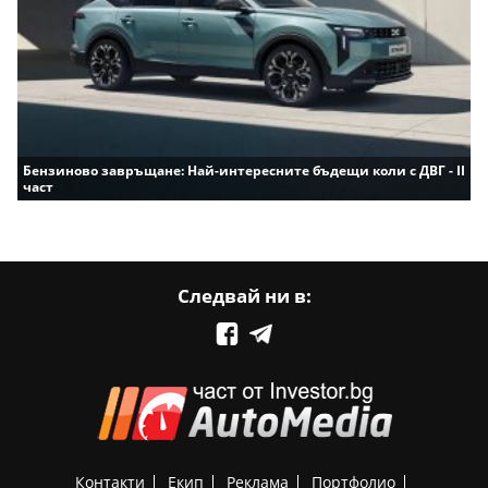
Бензиново завръщане: Най-интересните бъдещи коли с ДВГ - II
част
Следвай ни в:
Контакти
Екип
Реклама
Портфолио