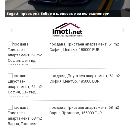
Bugatti превърна Bolide в шедьовър за колекционери
продава, Тристаен апартамент, 61 m2
София, Център, 185000 EUR
продава, Двустаен апартамент, 61 m2
София, Център, 185000 EUR
продава, Тристаен апартамент, 68 m2
Варна, Трошево, 155000 EUR