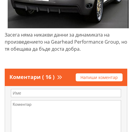
Засега няма никакви данни за динамиката на
произведението на Gearhead Performance Group, но
тя обещава да бъде доста добра.
Коментари ( 16 )
Напиши коментар