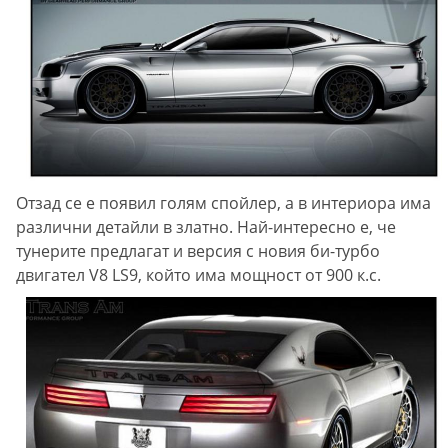
Отзад се е появил голям спойлер, а в интериора има
различни детайли в златно. Най-интересно е, че
тунерите предлагат и версия с новия би-турбо
двигател V8 LS9, който има мощност от 900 к.с.