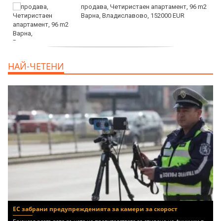
продава, Четиристаен апартамент, 96 m2
Варна, Владиславово, 152000 EUR
продава, Къща, 370 m2 София област, гр.
НАЙ-ЧЕТЕНИ
Костинброд, 358000 EUR
ЕС забрани предупрежденията за камери за скорост