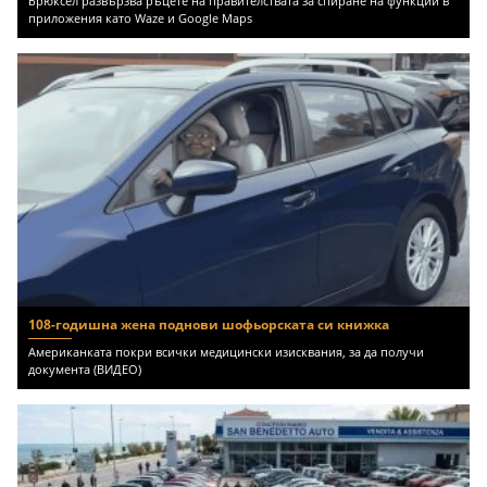
Брюксел развързва ръцете на правителствата за спиране на функции в
приложения като Waze и Google Maps
108-годишна жена поднови шофьорската си книжка
Американката покри всички медицински изисквания, за да получи
документа (ВИДЕО)