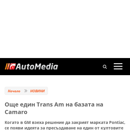
Начало
НОВИНИ
Още един Trans Am на базата на
Camaro
Когато в GM взеха решение да закрият марката Pontiac,
се появи идеята за пресъздаване на един от култовите