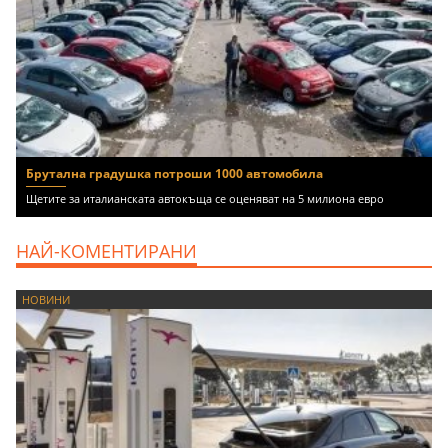
Брутална градушка потроши 1000 автомобила
Щетите за италианската автокъща се оценяват на 5 милиона евро
НАЙ-КОМЕНТИРАНИ
НОВИНИ