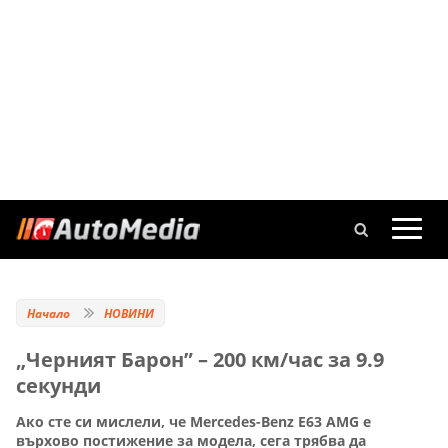
Начало
НОВИНИ
„Черният Барон” – 200 км/час за 9.9
секунди
Ако сте си мислели, че Mercedes-Benz E63 AMG е
върхово постижение за модела, сега трябва да