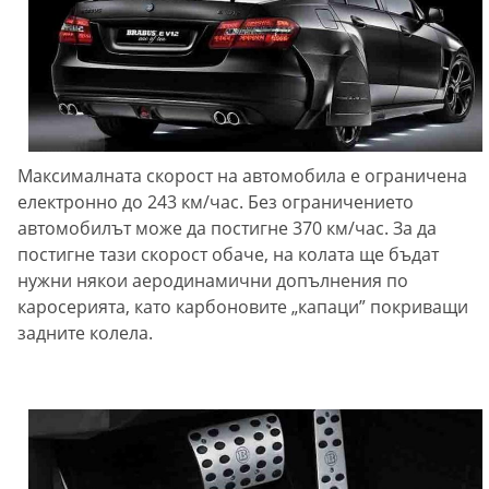
Максималната скорост на автомобила е ограничена
електронно до 243 км/час. Без ограничението
автомобилът може да постигне 370 км/час. За да
постигне тази скорост обаче, на колата ще бъдат
нужни някои аеродинамични допълнения по
каросерията, като карбоновите „капаци” покриващи
задните колела.