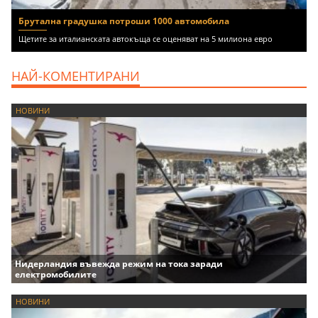
Брутална градушка потроши 1000 автомобила
Щетите за италианската автокъща се оценяват на 5 милиона евро
НАЙ-КОМЕНТИРАНИ
НОВИНИ
Нидерландия въвежда режим на тока заради
електромобилите
НОВИНИ