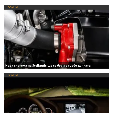
НОВИНИ
Нова система на Stellantis ще се бори с турбо дупката
НОВИНИ