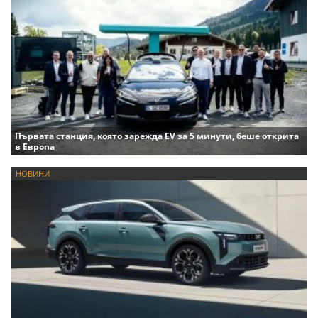
Първата станция, която зарежда EV за 5 минути, беше открита
в Европа
НОВИНИ