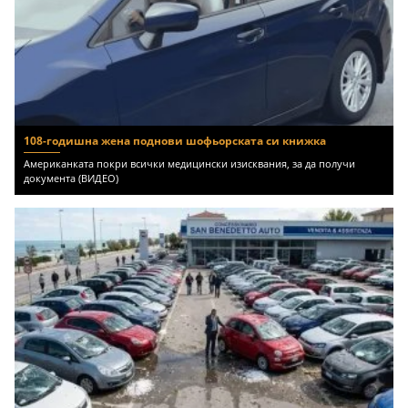
108-годишна жена поднови шофьорската си книжка
Американката покри всички медицински изисквания, за да получи
документа (ВИДЕО)