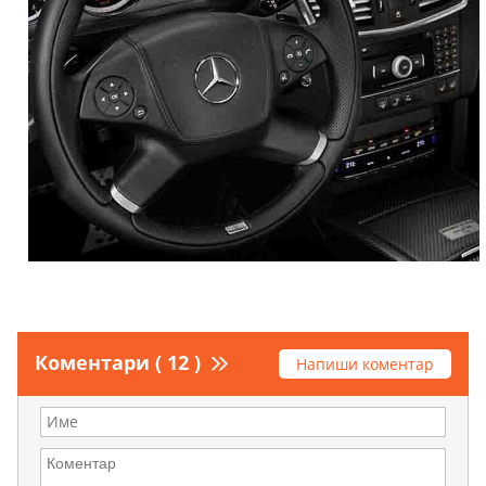
Коментари ( 12 )
Напиши коментар