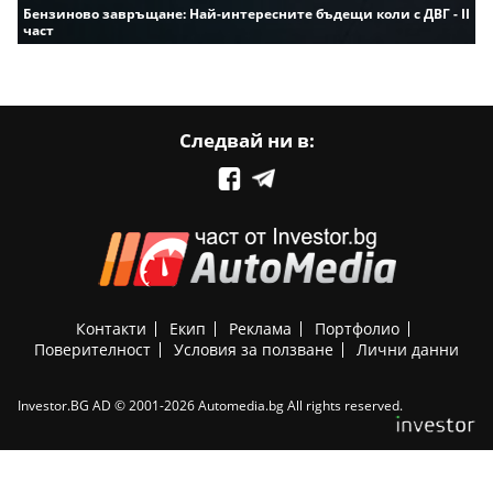
Бензиново завръщане: Най-интересните бъдещи коли с ДВГ - II
част
Следвай ни в:
Контакти
Екип
Реклама
Портфолио
Поверителност
Условия за ползване
Лични данни
Investor.BG AD © 2001-2026 Automedia.bg All rights reserved.