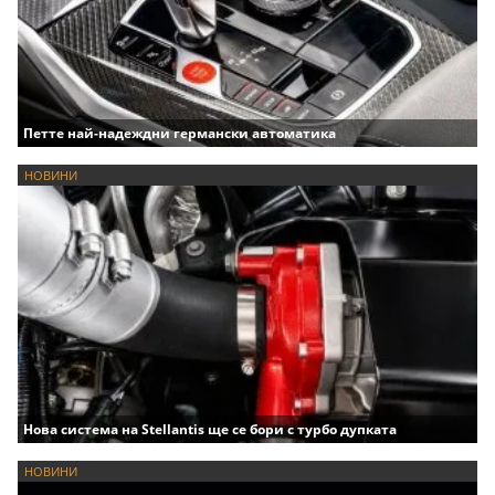
Петте най-надеждни германски автоматика
НОВИНИ
Нова система на Stellantis ще се бори с турбо дупката
НОВИНИ