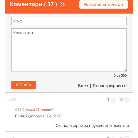
Коментари ( 37 )
Напиши коментар
0
от 500
ДОБАВИ
Влез
|
Регистрирай се
#37
1
0
ats
( преди 15 години )
Bi-turbo,mnogo si zle,bace!
Сигнализирай за неуместен коментар