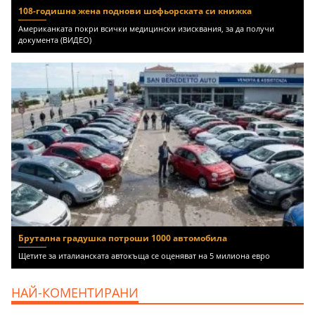
108-годишна жена поднови шофьорската си книжка
Американката покри всички медицински изисквания, за да получи
документа (ВИДЕО)
Брутална градушка потроши 1000 автомобила
Щетите за италианската автокъща се оценяват на 5 милиона евро
НАЙ-КОМЕНТИРАНИ