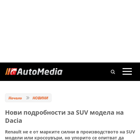
Начало
НОВИНИ
Нови подробности за SUV модела на
Dacia
Renault не е от марките силни в производството на SUV
модели или кросоувъри, но упорито се опитват да