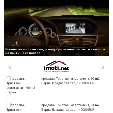
Военна технология вижда по-добре от човешко око в тъмното,
но почти не се ползва
продава, Тристаен апартамент, 96 m2
Варна, Владиславово, 170000 EUR
продава, Тристаен апартамент, 74 m2
Варна, Владиславово, 149000 EUR