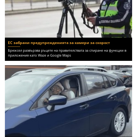
ЕС забрани предупрежденията за камери за скорост
Брюксел развързва ръцете на правителствата за спиране на функции в
приложения като Waze и Google Maps