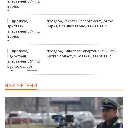
продава, Тристаен апартамент, 74 m2
Варна, Владиславово, 117500 EUR
продава, Едностаен апартамент, 51 m2
Бургас област, с.Лозенец, 88638 EUR
продава, Едностаен апартамент, 39 m2
НАЙ-ЧЕТЕНИ
Бургас област, к.к.Слънчев Бряг, 65500
EUR