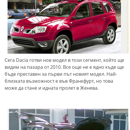
Сега Dacia готви нов модел в този сегмент, който ще
видим на пазара от 2010. Все още не е ядно къде ще
бъде преставен за първи път новият модел. Най-
близката възможност е във Франкфурт, но това
може да стане и идната пролет в Женева.