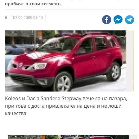
пробият в този сегмент.
6
07.09.2009 07:40
Koleos и Dacia Sandero Stepway вече са на пазара,
при това с доста привлекателна цена и не лоши
качества.