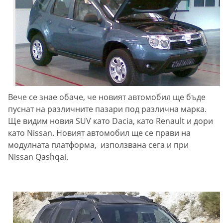
Вече се знае обаче, че новият автомобил ще бъде
пуснат на различните пазари под различна марка.
Ще видим новия SUV като Dacia, като Renault и дори
като Nissan. Новият автомобил ще се прави на
модулната платформа, използвана сега и при
Nissan Qashqai.