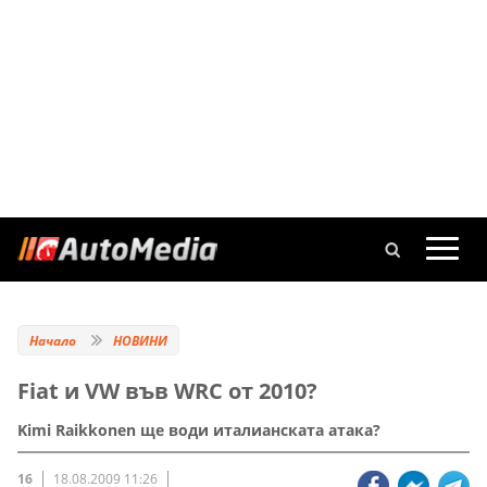
Начало
НОВИНИ
Fiat и VW във WRC от 2010?
Kimi Raikkonen ще води италианската атака?
16
18.08.2009 11:26