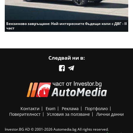
Бензиново завръщане: Най-интересните бъдещи коли с ДВГ - II
част
Следвай ни в:
Контакти
Екип
Реклама
Портфолио
Поверителност
Условия за ползване
Лични данни
Investor.BG AD © 2001-2026 Automedia.bg All rights reserved.