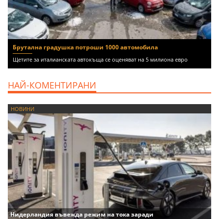
Брутална градушка потроши 1000 автомобила
Щетите за италианската автокъща се оценяват на 5 милиона евро
НАЙ-КОМЕНТИРАНИ
НОВИНИ
Нидерландия въвежда режим на тока заради