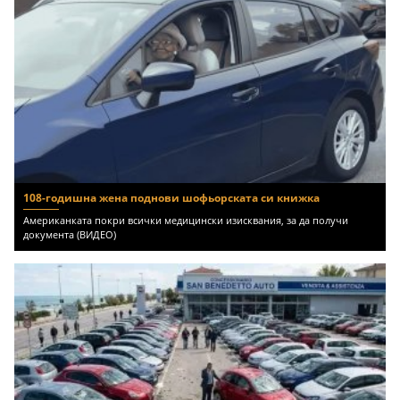
108-годишна жена поднови шофьорската си книжка
Американката покри всички медицински изисквания, за да получи
документа (ВИДЕО)