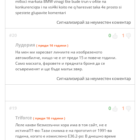
mi6oci markata BMW vinagi 6te bude trun v o4ite na
konkurenciqta i na vsi4ki koito ne q haresvat taka 4e prosto si
spestete glupavite komentari
Сигнализирай за неуместен коментар
#20
0
1
Лудория
( преди 16 години )
На мен ми харесват линиите на изобразеното
автомобилче, нищо че е от преди 15 и повече години.
Само маската, фаровете и предната броня да се
осъвременят и ще бъде малък звяр.
Сигнализирай за неуместен коментар
#19
0
1
Triforce
( преди 16 години )
Леле какви безмозъчни хора има в тоя сайт, не е
истина!!!1-во: Тази снимка е на прототип от 1991-ва
година, когато е измислено Е36.2-ро: В днешно време