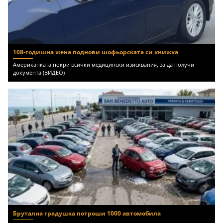
108-годишна жена поднови шофьорската си книжка
Американката покри всички медицински изисквания, за да получи
документа (ВИДЕО)
Брутална градушка потроши 1000 автомобила