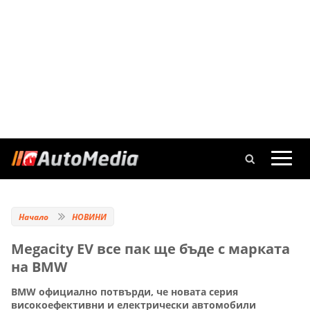
Начало
НОВИНИ
Megacity EV все пак ще бъде с марката
на BMW
BMW официално потвърди, че новата серия
високоефективни и електрически автомобили