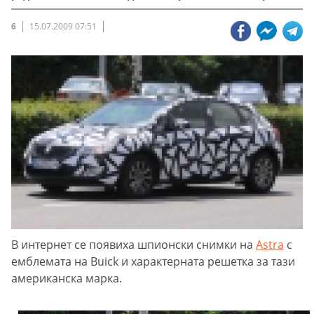
6
15.07.2009 07:51
В интернет се появиха шпионски снимки на
Astra
с
емблемата на Buick и характерната решетка за тази
американска марка.