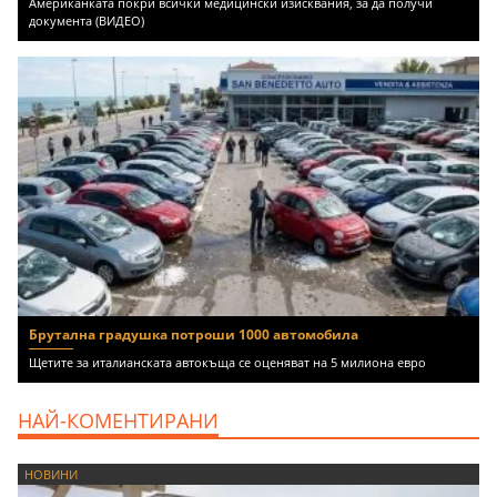
Американката покри всички медицински изисквания, за да получи
документа (ВИДЕО)
Брутална градушка потроши 1000 автомобила
Щетите за италианската автокъща се оценяват на 5 милиона евро
НАЙ-КОМЕНТИРАНИ
НОВИНИ