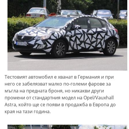
Тестовият автомобил е хванат в Германия и при
него се забелязват малко по-големи фарове за
мъгла на предната броня, но никакви други
промени от стандартния модел на Opel/Vauxhall
Astra, който ще се появи в продажба в Европа до
края на тази година.