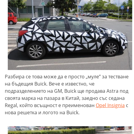
Разбира се това може да е просто „муле” за тестване
на бъдещия Buick. Вече е известно, че
подразделението на GM, Buick ще продава Astra под
своята марка на пазара в Китай, заедно със седана
Regal, който всъщност е преименован
Opel Insignia
с
нова решетка и логото на Buick.