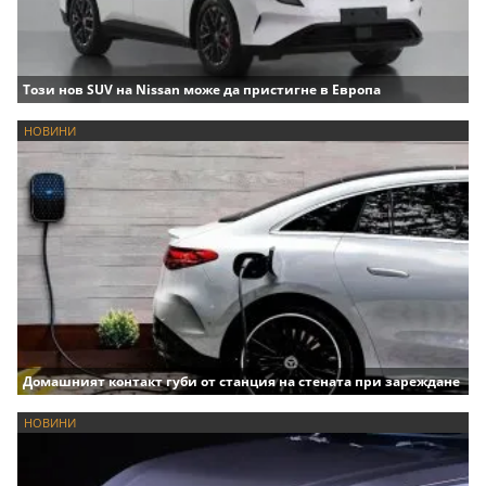
Този нов SUV на Nissan може да пристигне в Европа
НОВИНИ
Домашният контакт губи от станция на стената при зареждане
НОВИНИ