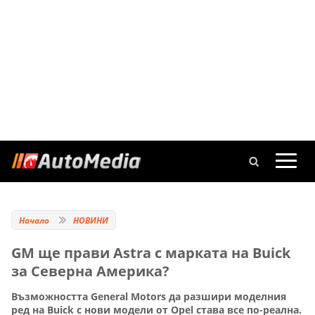
Начало
НОВИНИ
GM ще прави Astra с марката на Buick
за Северна Америка?
Възможността General Motors да разшири моделния
ред на Buick с нови модели от Opel става все по-реална.