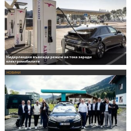
Нидерландия въвежда режим на тока заради
електромобилите
НОВИНИ