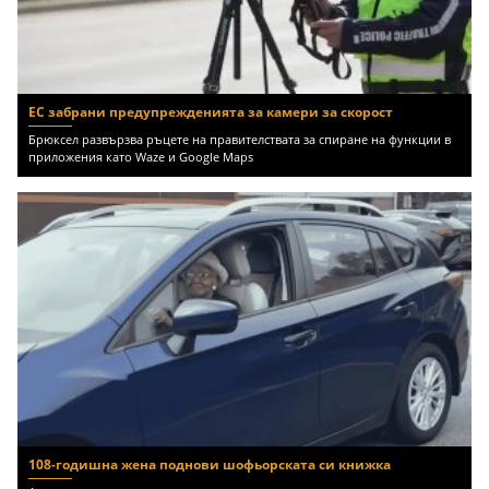
ЕС забрани предупрежденията за камери за скорост
Брюксел развързва ръцете на правителствата за спиране на функции в
приложения като Waze и Google Maps
108-годишна жена поднови шофьорската си книжка