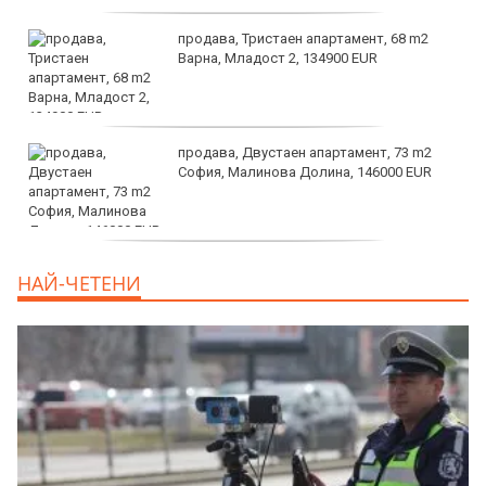
продава, Тристаен апартамент, 68 m2
Варна, Младост 2, 134900 EUR
продава, Двустаен апартамент, 73 m2
София, Малинова Долина, 146000 EUR
дава под наем, Офис, 100 m2 София,
НАЙ-ЧЕТЕНИ
Център, 800 EUR