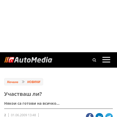
Начало
НОВИНИ
Участваш ли?
Някои са готови на всичко...
2
01.06.2009 13:48