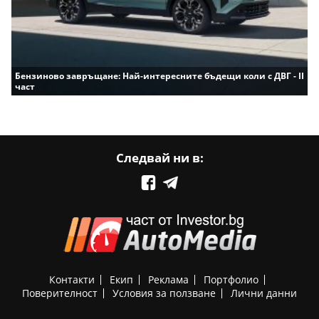
Бензиново завръщане: Най-интересните бъдещи коли с ДВГ - II
част
Следвай ни в:
Контакти
Екип
Реклама
Портфолио
Поверителност
Условия за ползване
Лични данни