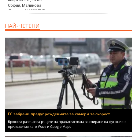
дава под наем, Офис, 100 m2 София,
НАЙ-ЧЕТЕНИ
Център, 800 EUR
ЕС забрани предупрежденията за камери за скорост
Брюксел развързва ръцете на правителствата за спиране на функции в
приложения като Waze и Google Maps