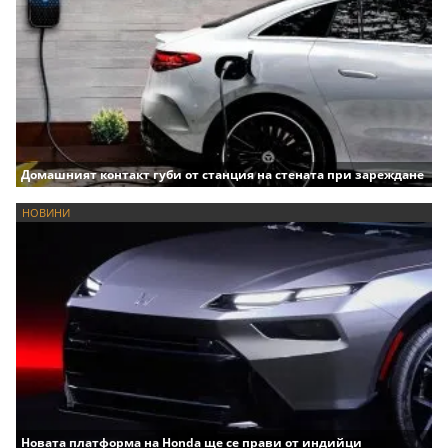
Домашният контакт губи от станция на стената при зареждане
НОВИНИ
Новата платформа на Honda ще се прави от индийци