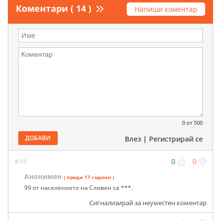
Коментари ( 14 )
Напиши коментар
0
от 500
ДОБАВИ
Влез
|
Регистрирай се
#14
0
0
Анонимен
( преди 17 години )
99 от населението на Сливен са ***.
Сигнализирай за неуместен коментар