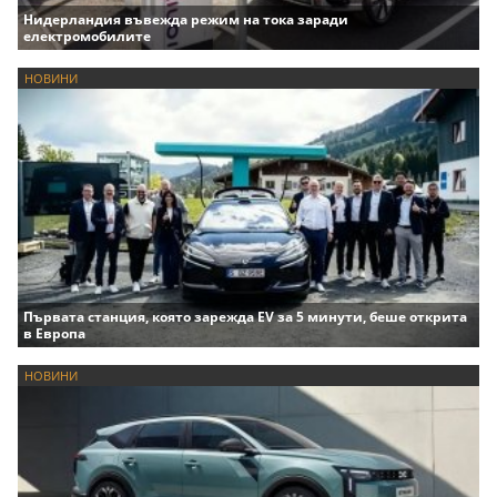
Нидерландия въвежда режим на тока заради
електромобилите
НОВИНИ
Първата станция, която зарежда EV за 5 минути, беше открита
в Европа
НОВИНИ