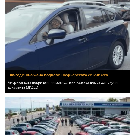
108-годишна жена поднови шофьорската си книжка
Американката покри всички медицински изисквания, за да получи
документа (ВИДЕО)