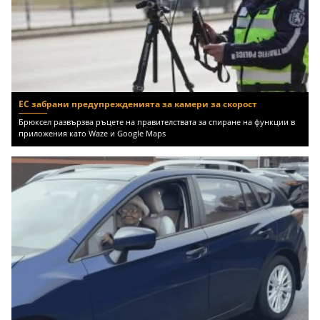
ЕС забрани предупрежденията за камери за скорост
Брюксел развързва ръцете на правителствата за спиране на функции в
приложения като Waze и Google Maps