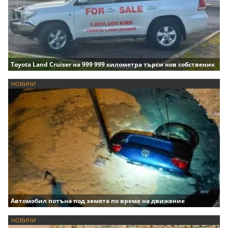
Toyota Land Cruiser на 999 999 километра търси нов собственик
НОВИНИ
Автомобил потъна под земята по време на движение
НОВИНИ