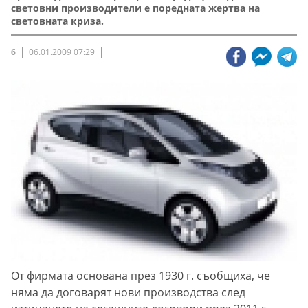
световни производители е поредната жертва на
световната криза.
6
06.01.2009 07:29
От фирмата основана през 1930 г. съобщиха, че
няма да договарят нови производства след