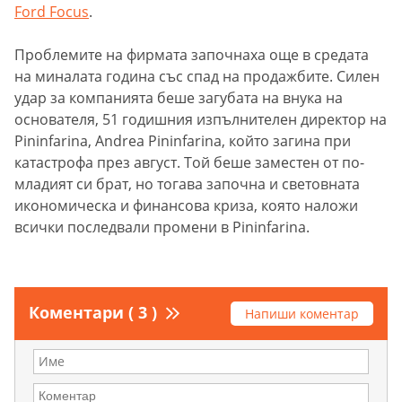
Ford Focus
.
Проблемите на фирмата започнаха още в средата
на миналата година със спад на продажбите. Силен
удар за компанията беше загубата на внука на
основателя, 51 годишния изпълнителен директор на
Pininfarina, Andrea Pininfarina, който загина при
катастрофа през август. Той беше заместен от по-
младият си брат, но тогава започна и световната
икономическа и финансова криза, която наложи
всички последвали промени в Pininfarina.
Коментари ( 3 )
Напиши коментар