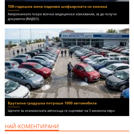
108-годишна жена поднови шофьорската си книжка
Американката покри всички медицински изисквания, за да получи
документа (ВИДЕО)
Брутална градушка потроши 1000 автомобила
Щетите за италианската автокъща се оценяват на 5 милиона евро
НАЙ-КОМЕНТИРАНИ