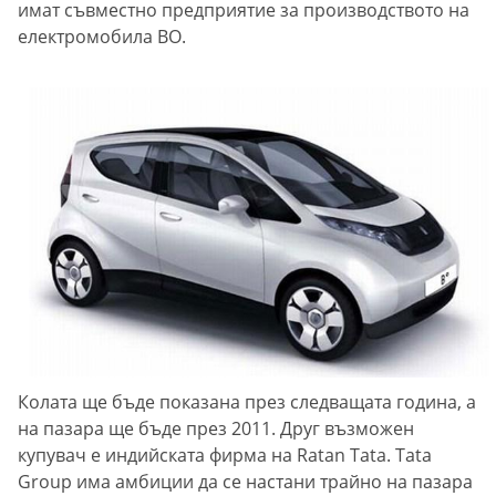
имат съвместно предприятие за производството на
електромобила ВО.
Колата ще бъде показана през следващата година, а
на пазара ще бъде през 2011. Друг възможен
купувач е индийската фирма на Ratan Tata. Tata
Group има амбиции да се настани трайно на пазара