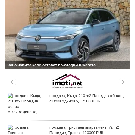
Защо новите коли остават по-хладни в жегата
продава, Къща, 210 m2 Пловдив област,
с.Войводиново, 175000 EUR
продава, Тристаен апартамент, 72 m2
Пловдив, Тракия, 130000 EUR