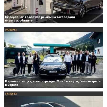
Нидерландия въвежда режим на тока заради
електромобилите
НОВИНИ
Първата станция, която зарежда EV за 5 минути, беше открита
в Европа
НОВИНИ