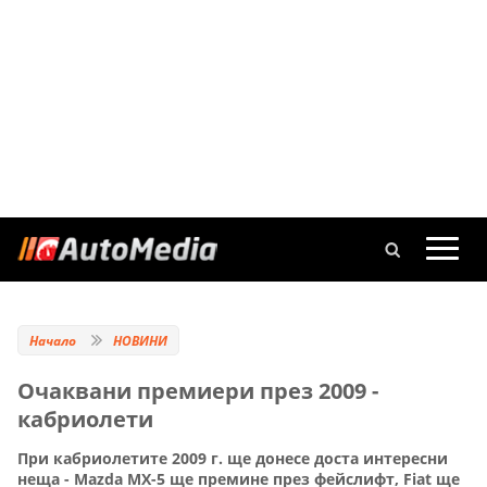
Начало
НОВИНИ
Очаквани премиери през 2009 -
кабриолети
При кабриолетите 2009 г. ще донесе доста интересни
неща - Mazda MX-5 ще премине през фейслифт, Fiat ще