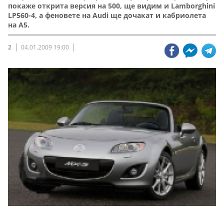
покаже открита версия на 500, ще видим и Lamborghini
LP560-4, а феновете на Audi ще дочакат и кабриолета
на A5.
2
04.01.2009 19:00