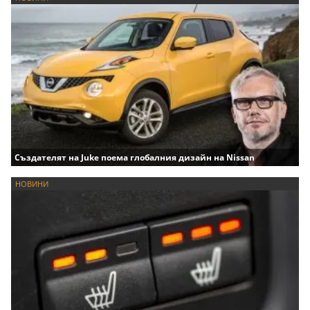
Създателят на Juke поема глобалния дизайн на Nissan
НОВИНИ