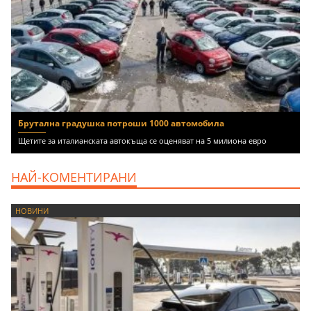
Брутална градушка потроши 1000 автомобила
Щетите за италианската автокъща се оценяват на 5 милиона евро
НАЙ-КОМЕНТИРАНИ
НОВИНИ