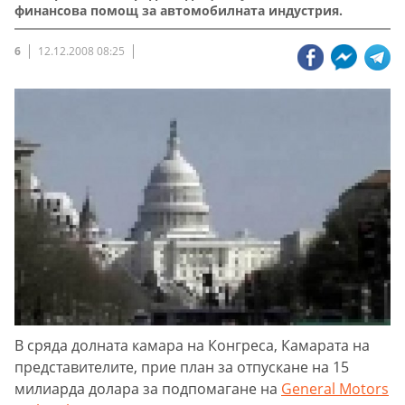
финансова помощ за автомобилната индустрия.
6
12.12.2008 08:25
В сряда долната камара на Конгреса, Камарата на
представителите, прие план за отпускане на 15
милиарда долара за подпомагане на
General Motors