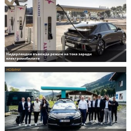
Нидерландия въвежда режим на тока заради
електромобилите
НОВИНИ