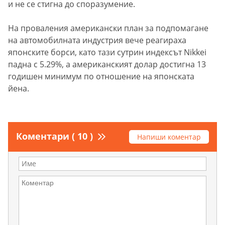
и не се стигна до споразумение.
На проваления американски план за подпомагане
на автомобилната индустрия вече реагираха
японските борси, като тази сутрин индексът Nikkei
падна с 5.29%, а американският долар достигна 13
годишен минимум по отношение на японската
йена.
Коментари ( 10 )
Напиши коментар