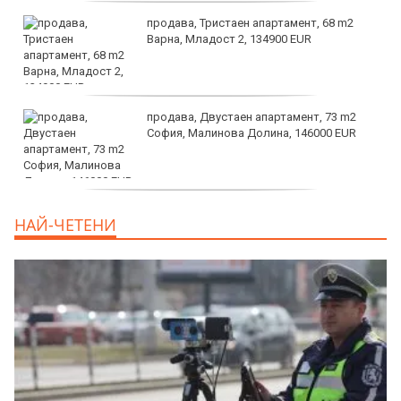
продава, Тристаен апартамент, 68 m2
Варна, Младост 2, 134900 EUR
продава, Двустаен апартамент, 73 m2
София, Малинова Долина, 146000 EUR
дава под наем, Офис, 100 m2 София,
НАЙ-ЧЕТЕНИ
Център, 800 EUR