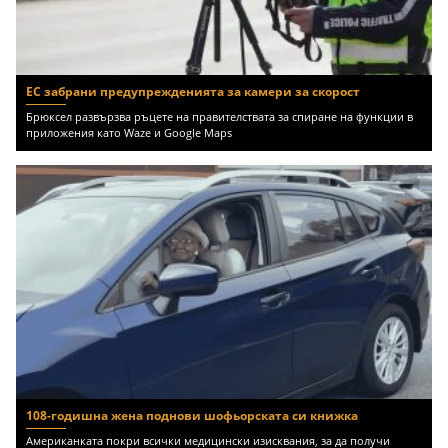
ЕС забрани предупрежденията за камери за скорост
Брюксел развързва ръцете на правителствата за спиране на функции в
приложения като Waze и Google Maps
108-годишна жена поднови шофьорската си книжка
Американката покри всички медицински изисквания, за да получи