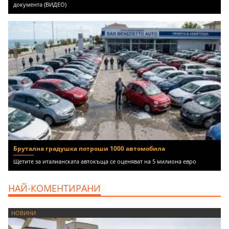
документа (ВИДЕО)
Брутална градушка потроши 1000 автомобила
Щетите за италианската автокъща се оценяват на 5 милиона евро
НАЙ-КОМЕНТИРАНИ
НОВИНИ