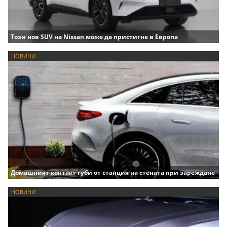
Този нов SUV на Nissan може да пристигне в Европа
НОВИНИ
Домашният контакт губи от станция на стената при зареждане
НОВИНИ