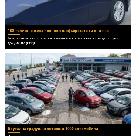
108-годишна жена поднови шофьорската си книжка
Американката покри всички медицински изисквания, за да получи
документа (ВИДЕО)
Брутална градушка потроши 1000 автомобила