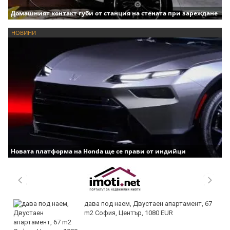
Домашният контакт губи от станция на стената при зареждане
НОВИНИ
Новата платформа на Honda ще се прави от индийци
дава под наем, Двустаен апартамент, 67
m2 София, Център, 1080 EUR