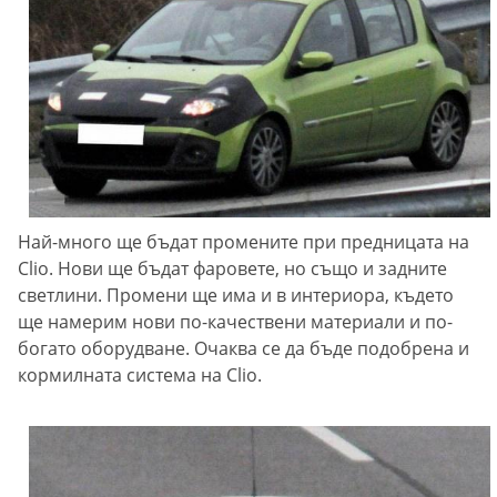
Най-много ще бъдат промените при предницата на
Clio. Нови ще бъдат фаровете, но също и задните
светлини. Промени ще има и в интериора, където
ще намерим нови по-качествени материали и по-
богато оборудване. Очаква се да бъде подобрена и
кормилната система на Clio.