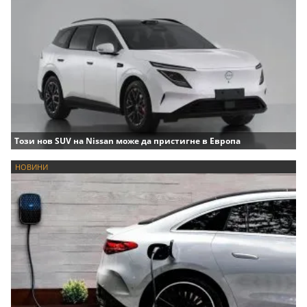
Този нов SUV на Nissan може да пристигне в Европа
НОВИНИ