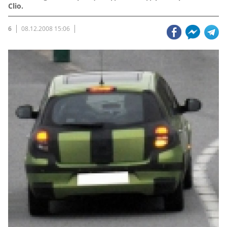
Clio.
6
08.12.2008 15:06