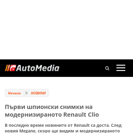
Начало
НОВИНИ
Първи шпионски снимки на
модернизираното Renault Clio
В последно време новините от Renault са доста. След
новия Mеgane, скоро ще видим и модернизираното