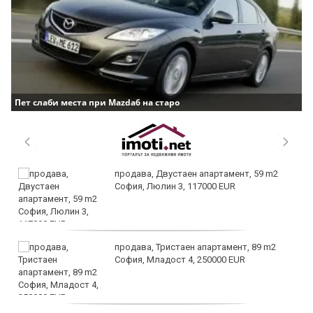
Пет слаби места при Mazda6 на старо
продава, Двустаен апартамент, 59 m2
София, Люлин 3, 117000 EUR
продава, Тристаен апартамент, 89 m2
София, Младост 4, 250000 EUR