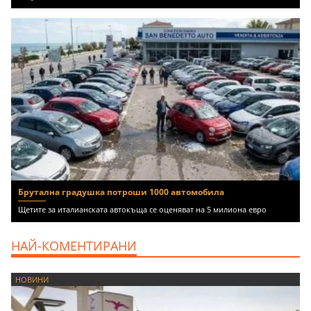
Брутална градушка потроши 1000 автомобила
Щетите за италианската автокъща се оценяват на 5 милиона евро
НАЙ-КОМЕНТИРАНИ
НОВИНИ