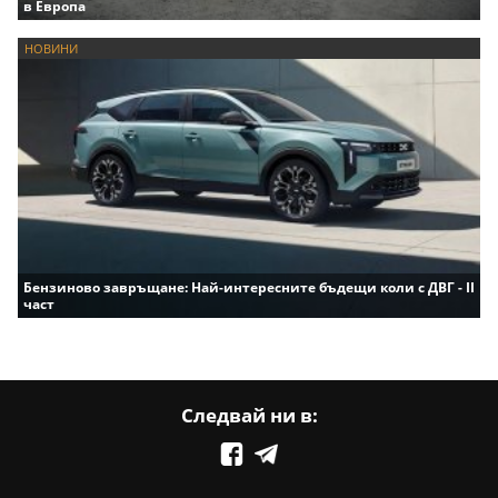
в Европа
НОВИНИ
Бензиново завръщане: Най-интересните бъдещи коли с ДВГ - II
част
Следвай ни в: