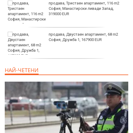
продава, Тристаен апартамент, 116 m2
София, Манастирски ливади Запад,
319000 EUR
продава, Двустаен апартамент, 68 m2
София, Дружба 1, 167900 EUR
дава под наем, Двустаен апартамент, 70
НАЙ-ЧЕТЕНИ
m2 София, Манастирски Ливади, 800 EUR