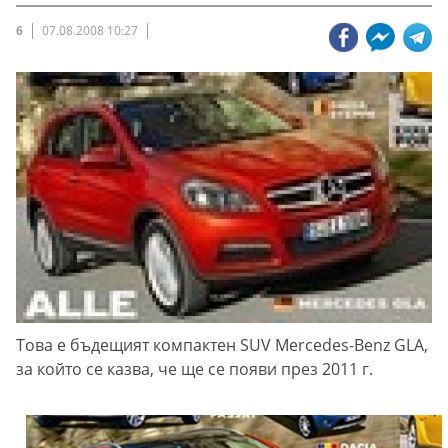
6
07.08.2008 10:27
Това е бъдещият компактен SUV Mercedes-Benz GLA,
за който се казва, че ще се появи през 2011 г.