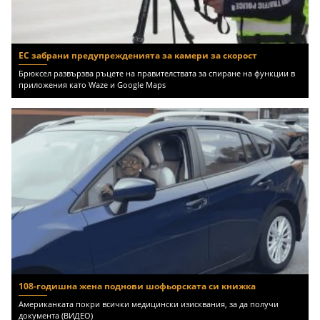
ЕС забрани предупрежденията за камери за скорост
Брюксел развързва ръцете на правителствата за спиране на функции в
приложения като Waze и Google Maps
108-годишна жена поднови шофьорската си книжка
Американката покри всички медицински изисквания, за да получи
документа (ВИДЕО)