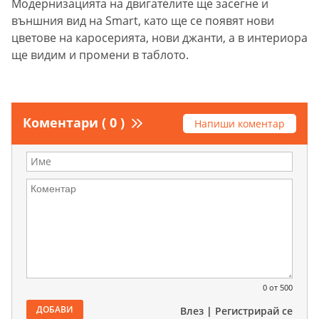
Модернизацията на двигателите ще засегне и
външния вид на Smart, като ще се появят нови
цветове на каросерията, нови джанти, а в интериора
ще видим и промени в таблото.
Коментари ( 0 )
Напиши коментар
0
от 500
ДОБАВИ
Влез
|
Регистрирай се