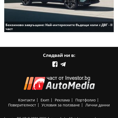
Бензиново завръщане: Най-интересните бъдещи коли с ДВГ - II
част
Следвай ни в:
Контакти
Екип
Реклама
Портфолио
Поверителност
Условия за ползване
Лични данни