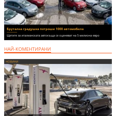
Брутална градушка потроши 1000 автомобила
Щетите за италианската автокъща се оценяват на 5 милиона евро
НАЙ-КОМЕНТИРАНИ
НОВИНИ