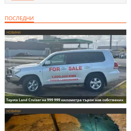
ПОСЛЕДНИ
НОВИНИ
Toyota Land Cruiser на 999 999 километра търси нов собственик
НОВИНИ