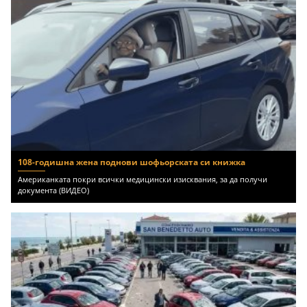
108-годишна жена поднови шофьорската си книжка
Американката покри всички медицински изисквания, за да получи
документа (ВИДЕО)