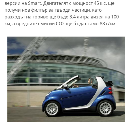
версии на Smart. Двигателят с мощност 45 к.с. ще
получи нов филтър за твърди частици, като
разходът на гориво ще бъде 3.4 литра дизел на 100
км, а вредните емисии СО2 ще бъдат само 88 г/км.