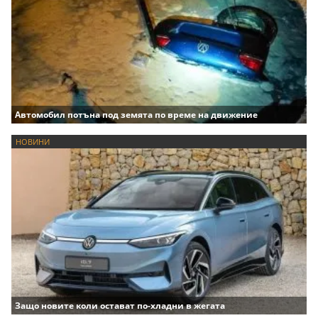
Автомобил потъна под земята по време на движение
НОВИНИ
Защо новите коли остават по-хладни в жегата