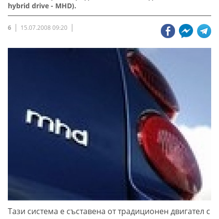
hybrid drive - MHD).
6
15.07.2008 09:20
Тази система е съставена от традиционен двигател с