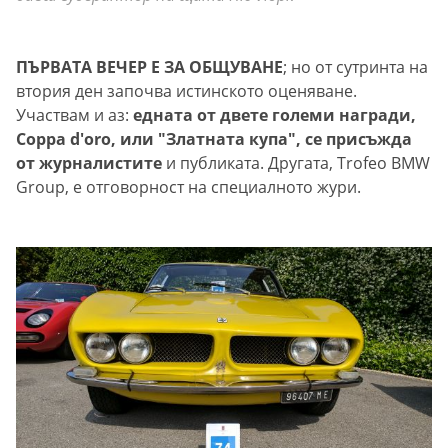
ПЪРВАТА ВЕЧЕР Е ЗА ОБЩУВАНЕ
; но от сутринта на
втория ден започва истинското оценяване.
Участвам и аз:
едната от двете големи награди,
Coppa d'oro, или "Златната купа", се присъжда
от журналистите
и публиката. Другата, Trofeo BMW
Group, е отговорност на специалното жури.