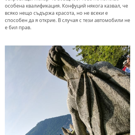
особена квалификация. Конфуций някога казвал, че
всяко нещо съдържа красота, но не всеки е
способен да я открие. В случая с тези автомобили не
е бил прав.