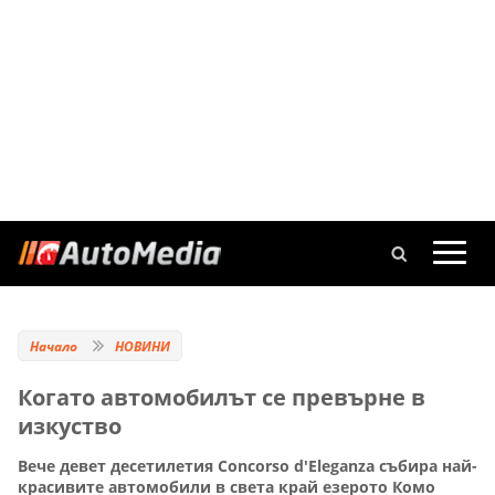
Начало
НОВИНИ
Когато автомобилът се превърне в
изкуство
Вече девет десетилетия Concorso d'Еleganza събира най-
красивите автомобили в света край езерото Комо