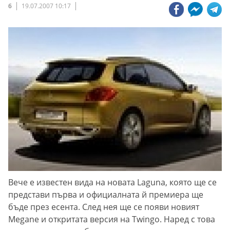
6
19.07.2007 10:17
Вече е известен вида на новата Laguna, която ще се
представи първа и официалната й премиера ще
бъде през есента. След нея ще се появи новият
Megane и откритата версия на Twingo. Наред с това