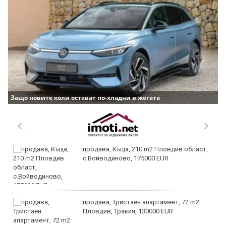
Защо новите коли остават по-хладни в жегата
продава, Къща, 210 m2 Пловдив област,
с.Войводиново, 175000 EUR
продава, Тристаен апартамент, 72 m2
Пловдив, Тракия, 130000 EUR