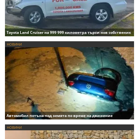
Toyota Land Cruiser на 999 999 километра търси нов собственик
НОВИНИ
Автомобил потъна под земята по време на движение
НОВИНИ