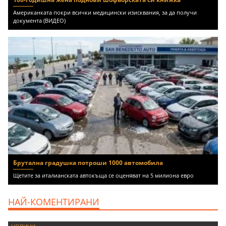
Американката покри всички медицински изисквания, за да получи
документа (ВИДЕО)
Брутална градушка потроши 1000 автомобила
Щетите за италианската автокъща се оценяват на 5 милиона евро
НАЙ-КОМЕНТИРАНИ