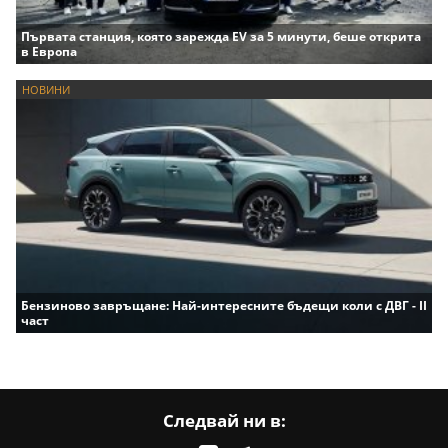
Първата станция, която зарежда EV за 5 минути, беше открита
в Европа
НОВИНИ
Бензиново завръщане: Най-интересните бъдещи коли с ДВГ - II
част
Следвай ни в: