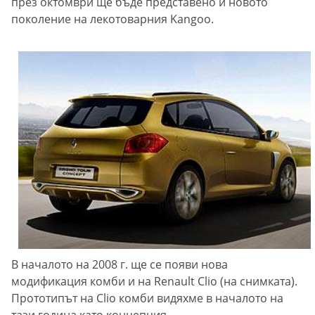
през октомври ще бъде представено и новото
поколение на лекотоварния Kangoo.
В началото на 2008 г. ще се появи нова
модификация комби и на Renault Clio (на снимката).
Прототипът на Clio комби видяхме в началото на