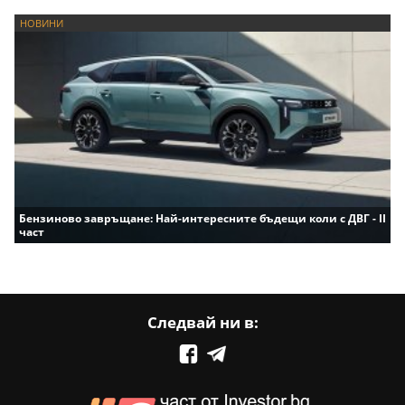
НОВИНИ
Бензиново завръщане: Най-интересните бъдещи коли с ДВГ - II
част
Следвай ни в: