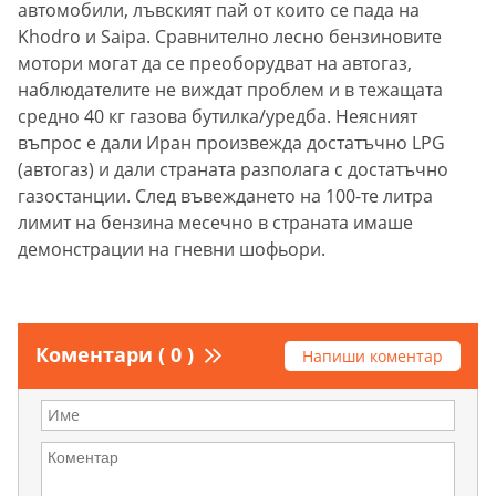
автомобили, лъвският пай от които се пада на
Khodro и Saipa. Сравнително лесно бензиновите
мотори могат да се преоборудват на автогаз,
наблюдателите не виждат проблем и в тежащата
средно 40 кг газова бутилка/уредба. Неясният
въпрос е дали Иран произвежда достатъчно LPG
(автогаз) и дали страната разполага с достатъчно
газостанции. След въвеждането на 100-те литра
лимит на бензина месечно в страната имаше
демонстрации на гневни шофьори.
Коментари ( 0 )
Напиши коментар