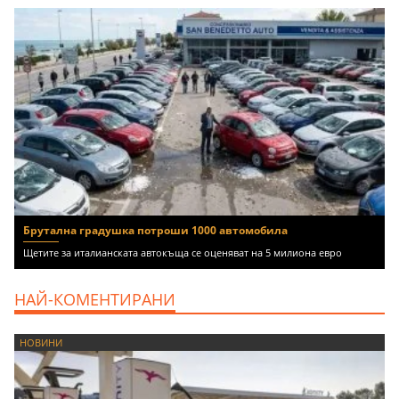
Брутална градушка потроши 1000 автомобила
Щетите за италианската автокъща се оценяват на 5 милиона евро
НАЙ-КОМЕНТИРАНИ
НОВИНИ