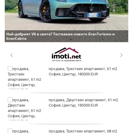
Най-добрият V6 в света? Тествахме новите GranTurismo и
GranCabrio
продава, Тристаен апартамент, 61 m2
София, Център, 185000 EUR
продава, Двустаен апартамент, 61 m2
София, Център, 185000 EUR
продава, Тристаен апартамент, 68 m2