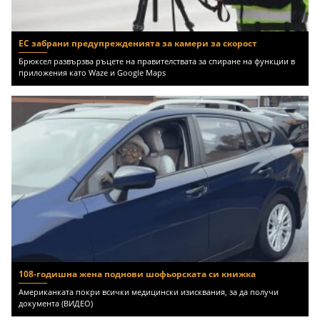
ЕС забрани предупрежденията за камери за скорост
Брюксел развързва ръцете на правителствата за спиране на функции в
приложения като Waze и Google Maps
108-годишна жена поднови шофьорската си книжка
Американката покри всички медицински изисквания, за да получи
документа (ВИДЕО)