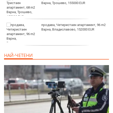
Варна, Трошево, 155000 EUR
продава, Четиристаен апартамент, 96 m2
Варна, Владиславово, 152000 EUR
продава, Къща, 370 m2 София област, гр.
НАЙ-ЧЕТЕНИ
Костинброд, 358000 EUR