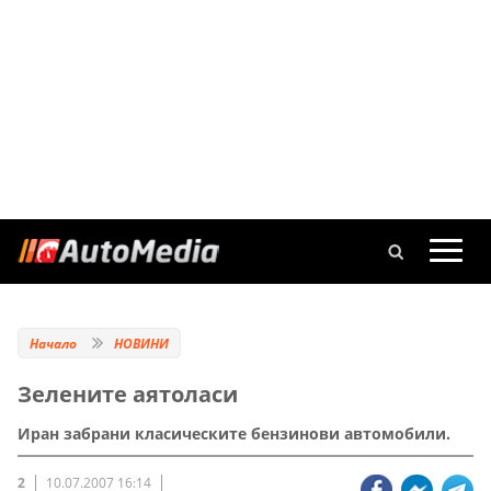
Начало
НОВИНИ
Зелените аятоласи
Иран забрани класическите бензинови автомобили.
2
10.07.2007 16:14